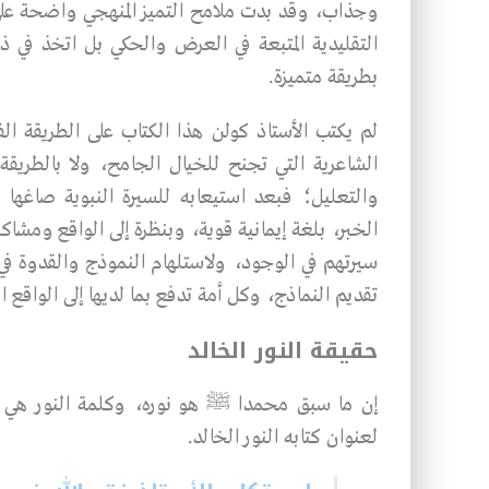
وجذاب، وقد بدت ملامح التميز المنهجي واضحة على ا
التقليدية المتبعة في العرض والحكي بل اتخذ في 
بطريقة متميزة.
لم يكتب الأستاذ كولن هذا الكتاب على الطريقة الفل
الشاعرية التي تجنح للخيال الجامح، ولا بالطريقة
والتعليل؛ فبعد استيعابه للسيرة النبوية صاغه
الخبر، بلغة إيمانية قوية، وبنظرة إلى الواقع ومشاك
سيرتهم في الوجود، ولاستلهام النموذج والقدوة 
تقديم النماذج، وكل أمة تدفع بما لديها إلى الواقع
حقيقة النور الخالد
إن ما سبق محمدا ﷺ هو نوره، وكلمة النور هي التي
لعنوان كتابه النور الخالد.