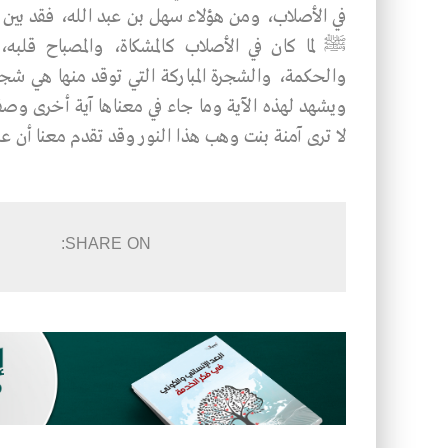
في الأصلاب، ومن هؤلاء سهل بن عبد الله، فقد بين ر
ﷺ لما كان في الأصلاب كالمشكاة، والمصباح قلبه
ويشهد لهذه الآية وما جاء في معناها آية أخرى وصف 
لا ترى آمنة بنت وهب هذا النور وقد تقدم معنا أن 
SHARE ON: