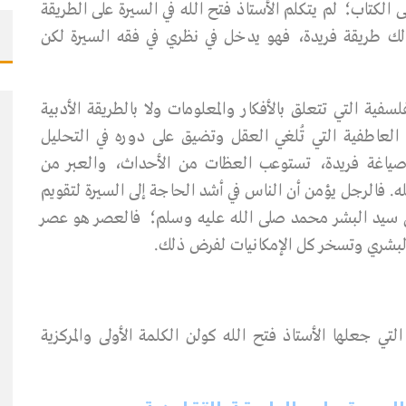
لكتاب؛ لم يتكلم الأستاذ فتح الله في السيرة على الطريقة
ذلك طريقة فريدة، فهو يدخل في نظري في فقه السيرة لكن
سفية التي تتعلق بالأفكار والمعلومات ولا بالطريقة الأدبية
 العاطفية التي تُلغي العقل وتضيق على دوره في التحليل
ا صياغة فريدة، تستوعب العظات من الأحداث، والعبر من
له. فالرجل يؤمن أن الناس في أشد الحاجة إلى السيرة لتقويم
في سيد البشر محمد صلى الله عليه وسلم؛ فالعصر هو عصر
 البشري وتسخر كل الإمكانيات لفرض ذلك.
 جعلها الأستاذ فتح الله كولن الكلمة الأولى والمركزية