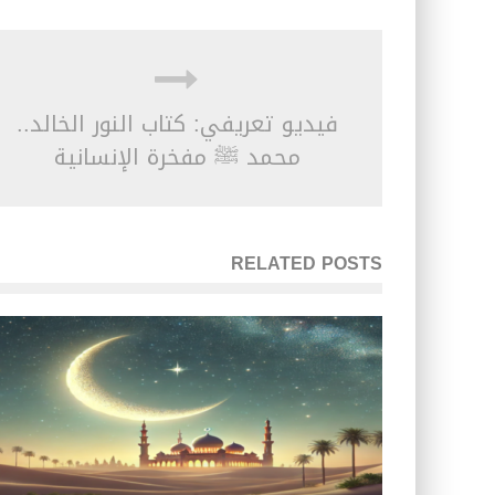
فيديو تعريفي: كتاب النور الخالد..
محمد ﷺ مفخرة الإنسانية
RELATED POSTS