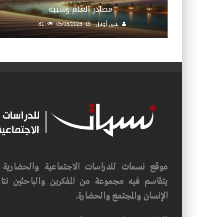
مصادر العلم وسببه
علي أونال
05/08/2026
81
موقع نسمات للدراسات الاجتماعية والحضارية ف
يتقاسم فيه مجموعة من المفكرين والباحثين نتاجه
الإنسان والمجتمع والحضارة.