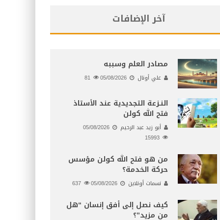
آخر الإضافات
مصادر العلم وسببه
علي أونال
05/08/2026
81
النـزعة التجديدية عند الأستاذ
فتح الله كولن
أبو زيد عبد الرحيم
05/08/2026
15993
من هو فتح الله كولن مؤسس
حركة الخدمة؟
نسمات أونلاين
05/08/2026
637
كيف نصل إلى أفق إنسان “هل
من مزيد”؟