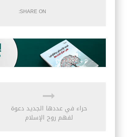
SHARE ON:
حراء في عددها الجديد دعوة
لفهم روح الإسلام