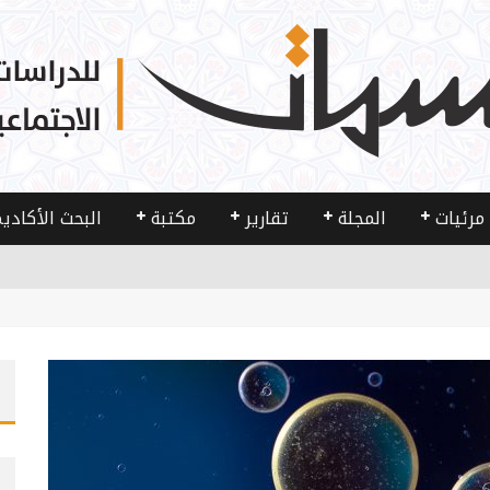
مرئيات
المجلة
تقارير
مكتبة
البحث الأكادي