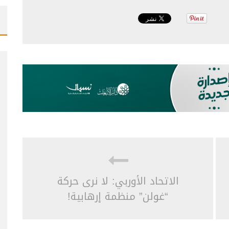
الاتحاد الأوربي: لا نرى حركة
“غولن” منظمة إرهابية!