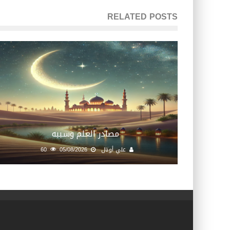
RELATED POSTS
مصادر العلم وسببه
علي أونال
05/08/2026
60