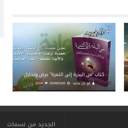
كتاب “من البذرة إلى الثمرة” عرض وتحليل
أبو بكر محمد
03/08/2026
2154
الجديد من نسمات