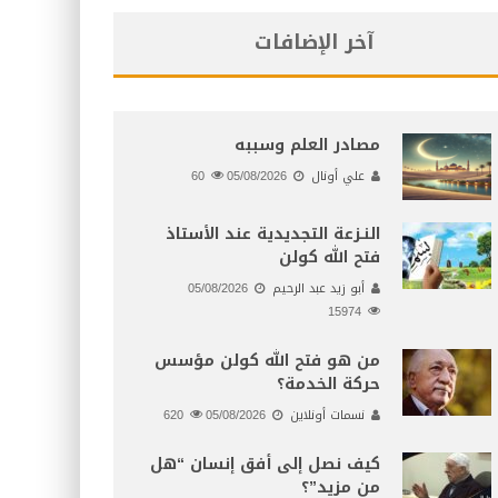
آخر الإضافات
مصادر العلم وسببه
علي أونال
05/08/2026
60
النـزعة التجديدية عند الأستاذ
فتح الله كولن
أبو زيد عبد الرحيم
05/08/2026
15974
من هو فتح الله كولن مؤسس
حركة الخدمة؟
نسمات أونلاين
05/08/2026
620
كيف نصل إلى أفق إنسان “هل
من مزيد”؟