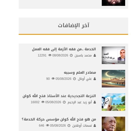
آخر الإضافات
الخدمة ..من فقه الأزمة إلى فقه العمل
محمد ياسين
08/08/2026
12291
مصادر العلم وسببه
علي أونال
05/08/2026
90
النـزعة التجديدية عند الأستاذ فتح الله كولن
أبو زيد عبد الرحيم
05/08/2026
16002
من هو فتح الله كولن مؤسس حركة الخدمة؟
نسمات أونلاين
05/08/2026
646