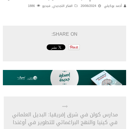
أحمد بوكيلي
20/06/2024
الفكر التجديدي
,
فيديو
1886
SHARE ON:
مدارس كولن في شرق إفريقيا: البديل العلماني
في كينيا والنهج البراغماتي للتطوير في أوغندا