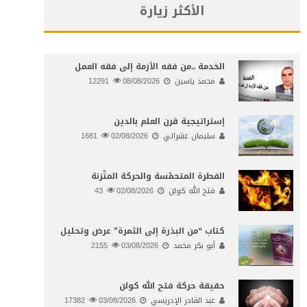
الأكثر زيارة
الخدمة ..من فقه الأزمة إلى فقه العمل
محمد ياسين
08/08/2026
12291
إستراتيجية قرن العلم بالدين
سليمان عشراتي
02/08/2026
1681
الفطرة المتحمّسة والحركة المتّزنة
فتح الله كولن
02/08/2026
43
كتاب “من البذرة إلى الثمرة” عرض وتحليل
أبو بكر محمد
03/08/2026
2155
حقيقة حركة فتح الله كولن
عبد القادر الإدريسي
03/08/2026
17382