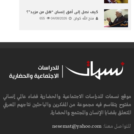
كيف نصل إلى أفق إنسان “هل من مزيد”؟
فتح الله كولن
04/08/2026
655
موقع نسمات للدراسات الاجتماعية والحضارية فضاء عالمي إنساني
مفتوح يتقاسم فيه مجموعة من المفكرين والباحثين نتاجهم المعرفي
المتعلق بقضايا الإنسان والمجتمع والحضارة.
للتواصل معنا:
nesemat@yahoo.com