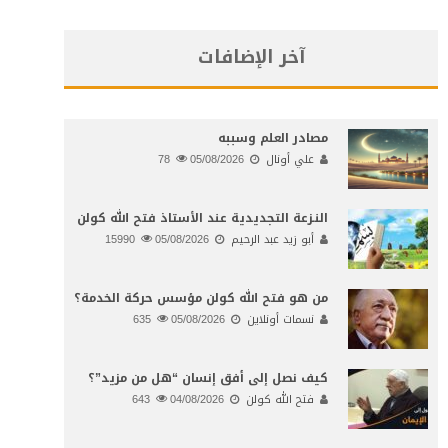
آخر الإضافات
مصادر العلم وسببه
علي أونال
05/08/2026
78
النـزعة التجديدية عند الأستاذ فتح الله كولن
أبو زيد عبد الرحيم
05/08/2026
15990
من هو فتح الله كولن مؤسس حركة الخدمة؟
نسمات أونلاين
05/08/2026
635
كيف نصل إلى أفق إنسان “هل من مزيد”؟
فتح الله كولن
04/08/2026
643