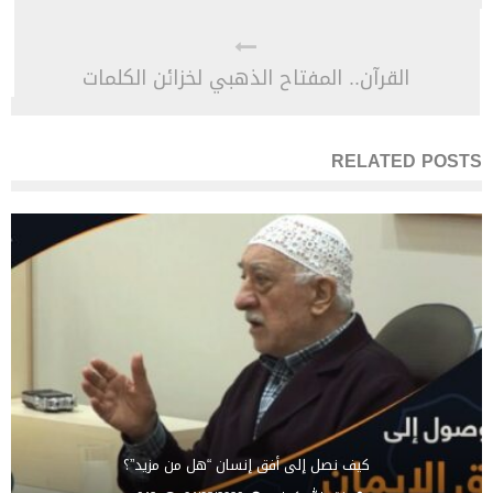
القرآن.. المفتاح الذهبي لخزائن الكلمات
RELATED POSTS
كيف نصل إلى أفق إنسان “هل من مزيد”؟