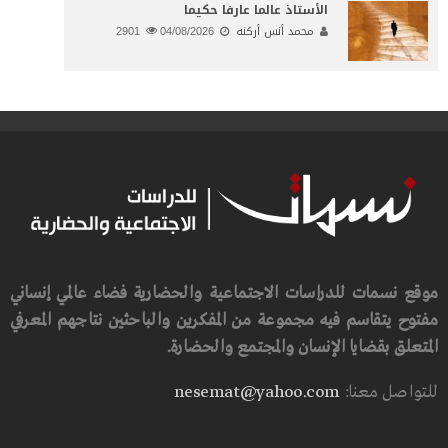
الأستاذ عالما عارفا حكيما
محمد أنس أركنه
04/08/2026
2901
موقع نسمات للدراسات الاجتماعية والحضارية فضاء عالمي إنساني
مفتوح يتقاسم فيه مجموعة من المفكرين والباحثين نتاجهم المعرفي
المتعلق بقضايا الإنسان والمجتمع والحضارة.
للتواصل معنا:
nesemat@yahoo.com