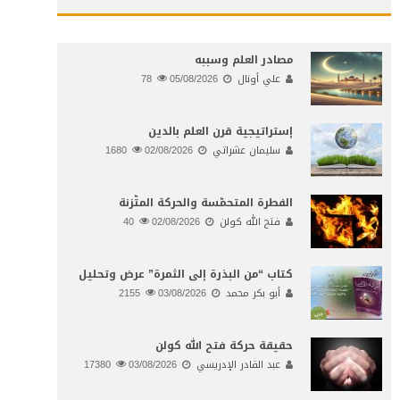
مصادر العلم وسببه
علي أونال
05/08/2026
78
إستراتيجية قرن العلم بالدين
سليمان عشراتي
02/08/2026
1680
الفطرة المتحمّسة والحركة المتّزنة
فتح الله كولن
02/08/2026
40
كتاب “من البذرة إلى الثمرة” عرض وتحليل
أبو بكر محمد
03/08/2026
2155
حقيقة حركة فتح الله كولن
عبد القادر الإدريسي
03/08/2026
17380