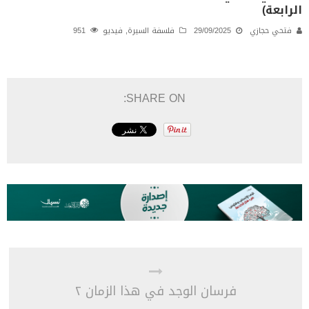
الرابعة)
فتحي حجازي
29/09/2025
فلسفة السيرة
,
فيديو
951
SHARE ON:
فرسان الوجد في هذا الزمان ٢