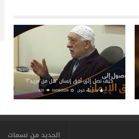
كيف نصل إلى أفق إنسان “هل من مزيد”؟
فتح الله كولن
04/08/2026
620
الجديد من نسمات