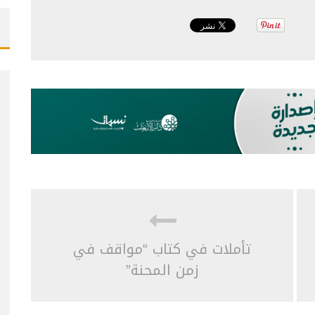
تأملات في كتاب “مواقف في
زمن المحنة”