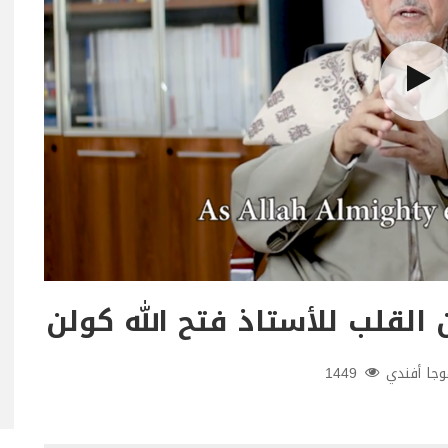
القلب للأستاذ فتح الله كولن
جا أفندي
1449