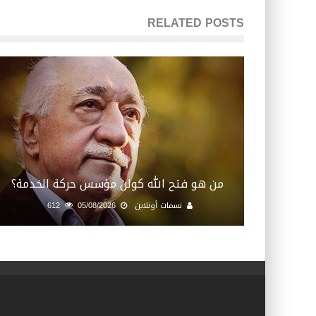
RELATED POSTS
من هو فتح الله كولن مؤسس حركة الخدمة؟
نسمات أونلاين
05/08/2026
612