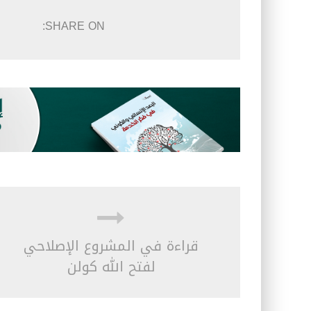
SHARE ON:
قراءة في المشروع الإصلاحي
لفتح الله كولن