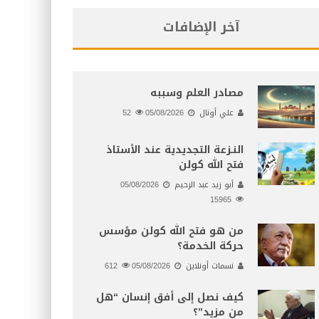
آخر الإضافات
مصادر العلم وسببه
علي أونال
05/08/2026
52
النـزعة التجديدية عند الأستاذ
فتح الله كولن
أبو زيد عبد الرحيم
05/08/2026
15965
من هو فتح الله كولن مؤسس
حركة الخدمة؟
نسمات أونلاين
05/08/2026
612
كيف نصل إلى أفق إنسان “هل
من مزيد”؟