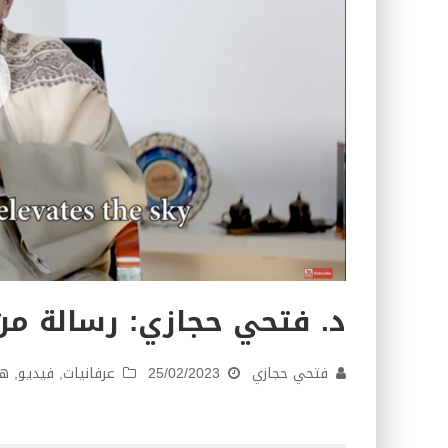
د. فتحي حجازي: رسالة من 
فتحي حجازي
25/02/2023
عرفانيات
,
فيديو
,
هو