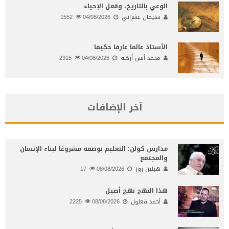
الوعي بالتاريخ، وفعل الإحياء
سليمان عشراتي
04/08/2026
1552
الأستاذ عالما عارفا حكيما
محمد أنس أركنه
04/08/2026
2915
آخر الإضافات
مدارس كولن: التعليم بوصفه مشروعًا لبناء الإنسان
والمجتمع
هيلين روز
08/08/2026
17
هذا النهج نهج أصيل
أحمد قعلول
08/08/2026
2225