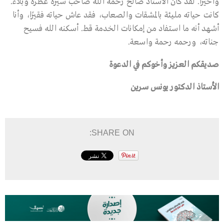
وأخيرًا. لقد كان الأستاذ صالح رحمه الله صاحب سيرة عطرة وبلاء.
كانت حياته مليئة بالمشقات والصعاب، فقد عاش حياته فقيرًا، وأنا
أشهد أنه ما استفاد من إمكانات الخدمة قط. أسكنه الله فسيح
جناته، ورحمه رحمة واسعة.
صديقكم العزيز وأخوكم في الدعوة
الأستاذ الدكتور يونس سرين
SHARE ON: