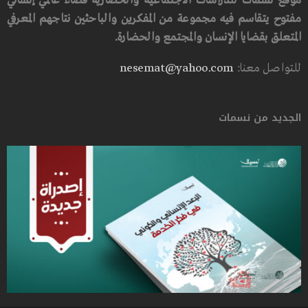
موقع نسمات للدراسات الاجتماعية والحضارية فضاء عالمي إنساني
مفتوح يتقاسم فيه مجموعة من المفكرين والباحثين نتاجهم المعرفي
المتعلق بقضايا الإنسان والمجتمع والحضارة.
للتواصل معنا:
nesemat@yahoo.com
الجديد من نسمات