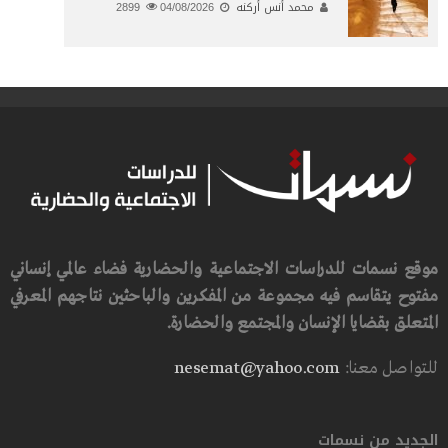
محمد أنس أركنه
04/08/2026
2899
موقع نسمات للدراسات الاجتماعية والحضارية فضاء عالمي إنساني
مفتوح يتقاسم فيه مجموعة من المفكرين والباحثين نتاجهم المعرفي
المتعلق بقضايا الإنسان والمجتمع والحضارة.
للتواصل معنا:
nesemat@yahoo.com
الجديد من نسمات