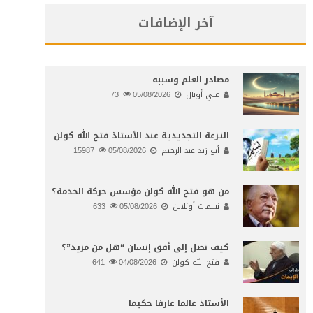
آخر الإضافات
مصادر العلم وسببه
علي أونال
05/08/2026
73
النـزعة التجديدية عند الأستاذ فتح الله كولن
أبو زيد عبد الرحيم
05/08/2026
15987
من هو فتح الله كولن مؤسس حركة الخدمة؟
نسمات أونلاين
05/08/2026
633
كيف نصل إلى أفق إنسان “هل من مزيد”؟
فتح الله كولن
04/08/2026
641
الأستاذ عالما عارفا حكيما