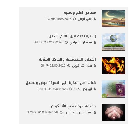
مصادر العلم وسببه
علي أونال
05/08/2026
73
إستراتيجية قرن العلم بالدين
سليمان عشراتي
02/08/2026
1679
الفطرة المتحمّسة والحركة المتّزنة
فتح الله كولن
02/08/2026
39
كتاب “من البذرة إلى الثمرة” عرض وتحليل
أبو بكر محمد
03/08/2026
2154
حقيقة حركة فتح الله كولن
عبد القادر الإدريسي
03/08/2026
17379