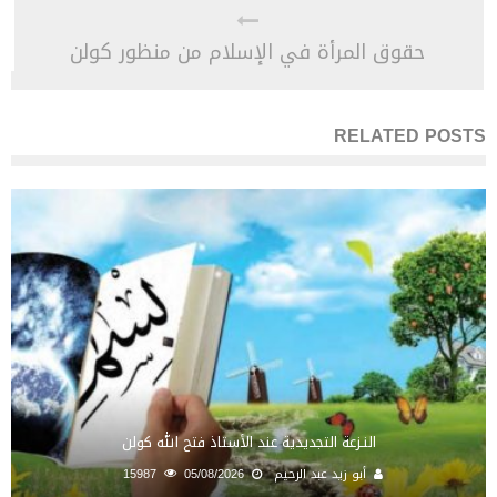
حقوق المرأة في الإسلام من منظور كولن
RELATED POSTS
النـزعة التجديدية عند الأستاذ فتح الله كولن
أبو زيد عبد الرحيم
05/08/2026
15987