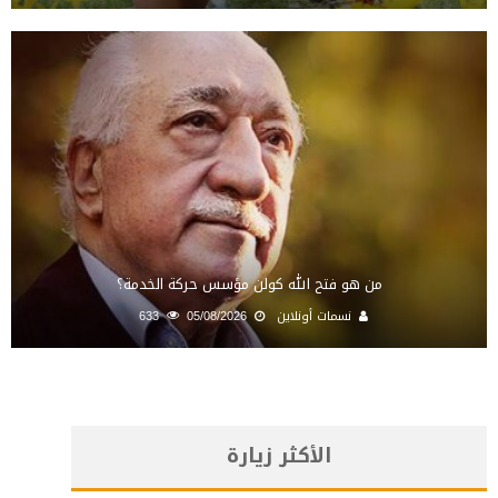
من هو فتح الله كولن مؤسس حركة الخدمة؟
نسمات أونلاين
05/08/2026
633
الأكثر زيارة