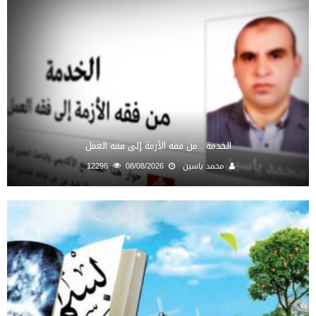
الخدمة ..من فقه الأزمة إلى فقه العمل
محمد ياسين
08/08/2026
12296