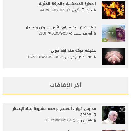
الفطرة المتحمّسة والحركة المتّزنة
فتح الله كولن
02/08/2026
44
كتاب “من البذرة إلى الثمرة” عرض وتحليل
أبو بكر محمد
03/08/2026
2156
حقيقة حركة فتح الله كولن
عبد القادر الإدريسي
03/08/2026
17382
آخر الإضافات
مدارس كولن: التعليم بوصفه مشروعًا لبناء الإنسان
والمجتمع
هيلين روز
08/08/2026
13