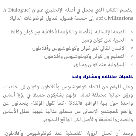
ينقسم الكتاب الذي يحمل في أصله الإنجليزي عنوان (A Dialogue
of Civilizations)، إلى خمسة فصول، تتناول الموضوعات التالية:
القيمة الإنسانية المتأصلة والكرامة الأخلاقية بين كولن وكانط،
الحرية لدى كولن وميل،
الإنسان المثالي لدى كولن وكونفوشيوس وأفلاطون،
التعليم بين كولن وكونفوشيوس وأفلاطون،
المسؤولية عند كولن وسارتر.
خلفيات مختلفة ومشترك واحد
وعلى الرغم من انتماء كونفوشيوس وأفلاطون وكولن إلى خلفيات
ورؤى حياتية مختلفة تمامًا، فإنهم يشتركون جميعًا في رؤية أساس
واحدة حول بنية الواقع. فالثلاثة -كما تقول المؤلفة- يتحدثون عن
رؤاهم للمجتمع الإنساني من منطلق مثالية غيبية تمثل الأساس
والمصدر والحقيقة والأصل لكل الواقع الدنيوي.
وبعد أن تحلل الرؤية الفلسفية عند كونفوشيوس وأفلاطون،