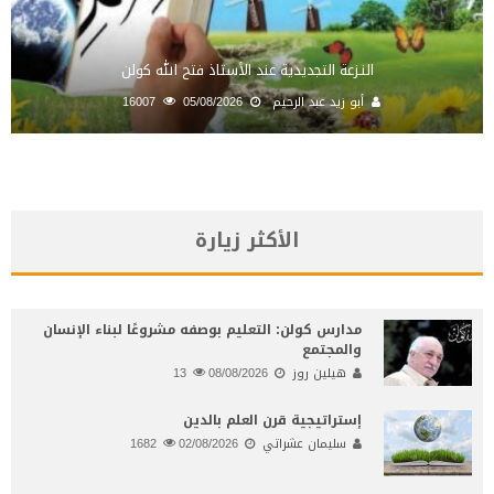
النـزعة التجديدية عند الأستاذ فتح الله كولن
أبو زيد عبد الرحيم
05/08/2026
16007
الأكثر زيارة
مدارس كولن: التعليم بوصفه مشروعًا لبناء الإنسان
والمجتمع
هيلين روز
08/08/2026
13
إستراتيجية قرن العلم بالدين
سليمان عشراتي
02/08/2026
1682