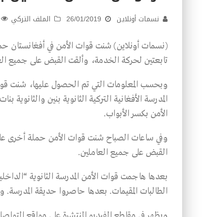
نسمات أونلاين
26/01/2019
الملف التركي
(نسمات أونلاين) شنت قوات الأمن في أفغانستان حم
تابعتين لحركة الخدمة، وألقت القبض على جميع الع
وبحسب المعلومات التي تم الحصول عليها، شنت قوات 
الأمن بكسر الأبواب.
القبض على جميع العاملين.
بعدها هاجمت قوات الأمن المدرسة الثانوية “الداخلي
الطالبات المقيمات. بعدها حاصروا حديقة المدرسة. 
ويظهر في مقاطع الفيديو المنتشرة على مواقع التواصل