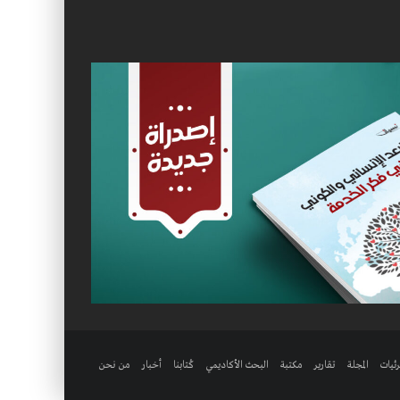
ئيات
المجلة
تقارير
مكتبة
البحث الأكاديمي
كُتابنا
أخبار
من نحن