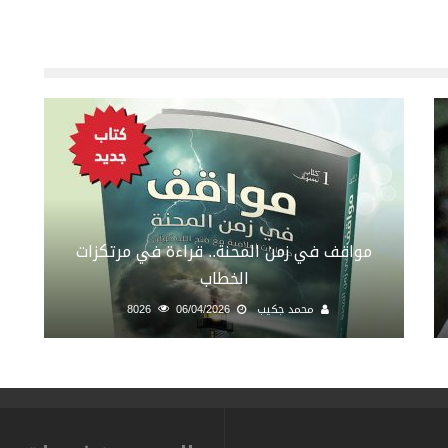
مواقف في زمن المحنة.. قراءة في مرتكزات
الخطاب
محمد جكيب
06/04/2026
8026