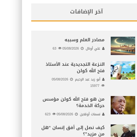
آخر الإضافات
مصادر العلم وسببه
علي أونال
05/08/2026
63
النـزعة التجديدية عند الأستاذ
فتح الله كولن
أبو زيد عبد الرحيم
05/08/2026
15977
من هو فتح الله كولن مؤسس
حركة الخدمة؟
نسمات أونلاين
05/08/2026
623
كيف نصل إلى أفق إنسان “هل
من مزيد”؟