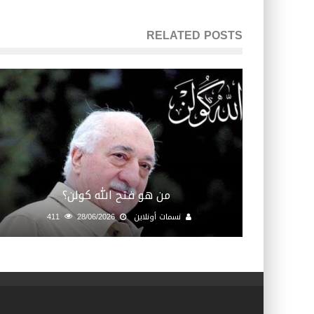
RELATED POSTS
من هو فتح الله كولن؟
نسمات أونلاين
28/06/2026
411