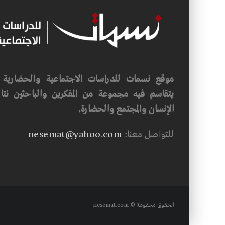
موقع نسمات للدراسات الاجتماعية والحضارية ف
يتقاسم فيه مجموعة من المفكرين والباحثين نتاجه
الإنسان والمجتمع والحضارة.
للتواصل معنا:
nesemat@yahoo.com
الحقوق محفوظة © nesemat.com