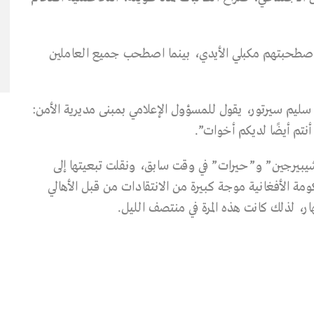
واصطحبتهم مكبلي الأيدي، بينما اصطحب جميع العاملين
سليم سيرتور، يقول للمسؤول الإعلامي بمبنى مديرية الأمن:
نتم أيضًا لديكم أخوات”.
يبيرجين” و”حيرات” في وقت سابق، ونقلت تبعيتها إلى
مة الأفغانية موجة كبيرة من الانتقادات من قبل الأهالي
ر، لذلك كانت هذه المرة في منتصف الليل.