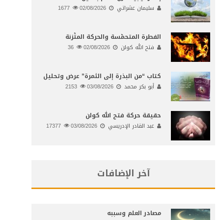
سليمان عشراتي
02/08/2026
1677
الفطرة المتحمّسة والحركة المتّزنة
فتح الله كولن
02/08/2026
36
كتاب “من البذرة إلى الثمرة” عرض وتحليل
أبو بكر محمد
03/08/2026
2153
حقيقة حركة فتح الله كولن
عبد القادر الإدريسي
03/08/2026
17377
آخر الإضافات
مصادر العلم وسببه