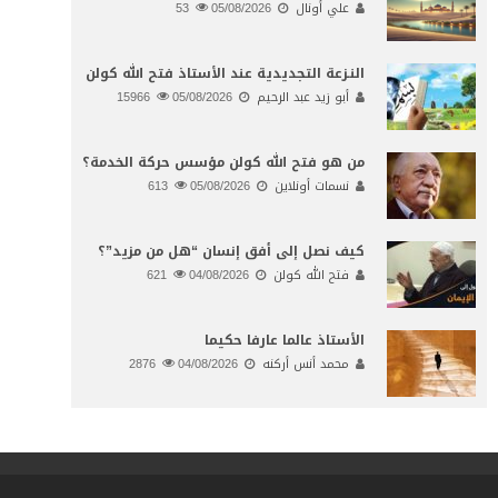
علي أونال
05/08/2026
53
النـزعة التجديدية عند الأستاذ فتح الله كولن
أبو زيد عبد الرحيم
05/08/2026
15966
من هو فتح الله كولن مؤسس حركة الخدمة؟
نسمات أونلاين
05/08/2026
613
كيف نصل إلى أفق إنسان “هل من مزيد”؟
فتح الله كولن
04/08/2026
621
الأستاذ عالما عارفا حكيما
محمد أنس أركنه
04/08/2026
2876