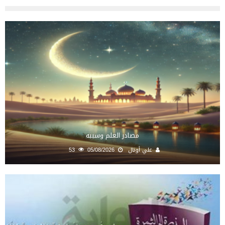
مصادر العلم وسببه
علي أونال
05/08/2026
53