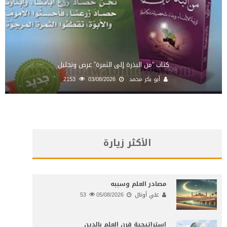
كتاب “من البذرة إلى الثمرة” عرض وتحليل
أبو بكر محمد
03/08/2026
2153
الأكثر زيارة
مصادر العلم وسببه
علي أونال
05/08/2026
53
إستراتيجية قرن العلم بالدين