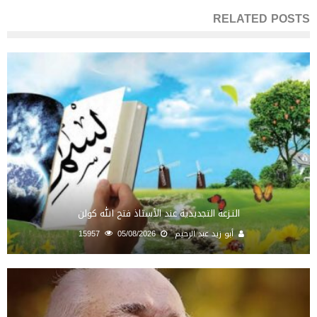
RELATED POSTS
النـزعة التجديدية عند الأستاذ فتح الله كولن
أبو زيد عبد الرحيم
05/08/2026
15957