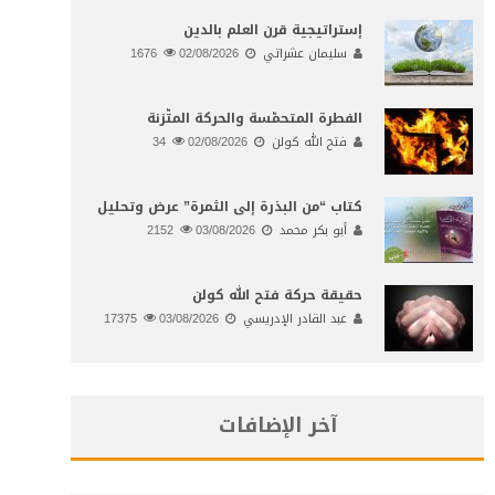
إستراتيجية قرن العلم بالدين
سليمان عشراتي
02/08/2026
1676
الفطرة المتحمّسة والحركة المتّزنة
فتح الله كولن
02/08/2026
34
كتاب “من البذرة إلى الثمرة” عرض وتحليل
أبو بكر محمد
03/08/2026
2152
حقيقة حركة فتح الله كولن
عبد القادر الإدريسي
03/08/2026
17375
آخر الإضافات