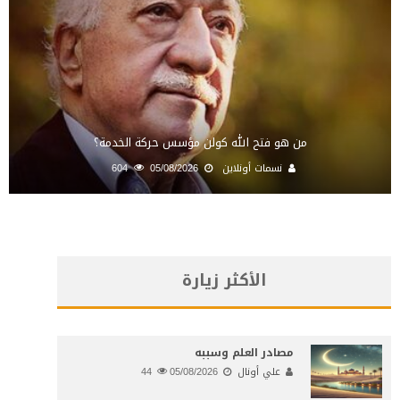
من هو فتح الله كولن مؤسس حركة الخدمة؟
نسمات أونلاين
05/08/2026
604
الأكثر زيارة
مصادر العلم وسببه
علي أونال
05/08/2026
44