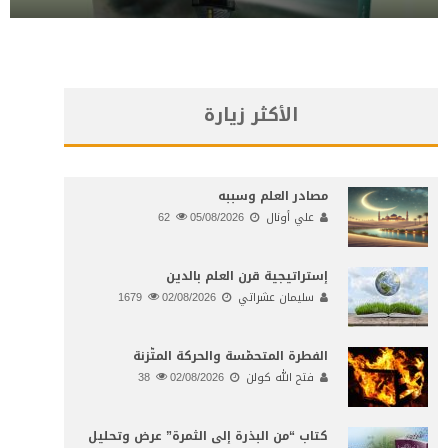
الأكثر زيارة
مصادر العلم وسببه
علي أونال
05/08/2026
62
إستراتيجية قرن العلم بالدين
سليمان عشراتي
02/08/2026
1679
الفطرة المتحمّسة والحركة المتّزنة
فتح الله كولن
02/08/2026
38
كتاب “من البذرة إلى الثمرة” عرض وتحليل