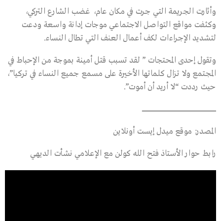
وأثارت الجريمة التي جرت في مكان عام، غضب الشارع التركي،
وكثفت مواقع التواصل الاجتماعي موجات إدانة واسعة ودعت
لتشديد الإجراءات لكف أعمال العنف التي تطال النساء.
وتقول إحدى المحتجات ” لقد تسبب قتل أمينة بموجة من الإحباط في
المجتمع ولا تزال كلماتها الأخيرة على مسمع جميع النساء في تركيا”،
حيث رددت “لا أريد أن أموت”.
ــــــــــــــــــــــــــــــــــــــــــــــــــــــــــــــــــــــــــــــــــــــــــــــــــــــــــــــــــــــــــــــــــــــــــــــــــــــ
المصدر: موقع ميدل إيست أونلاين
رابط حوار الأستاذ فتح الله كولن مع الإعلامي نشأت الديهي