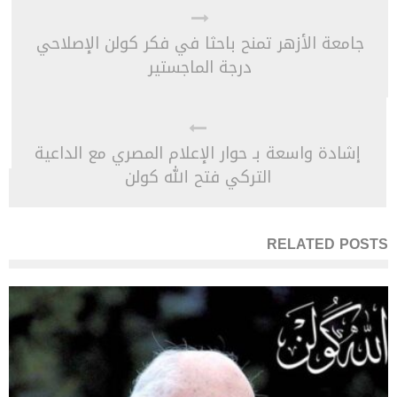
جامعة الأزهر تمنح باحثا في فكر كولن الإصلاحي
درجة الماجستير
إشادة واسعة بـ حوار الإعلام المصري مع الداعية
التركي فتح الله كولن
RELATED POSTS