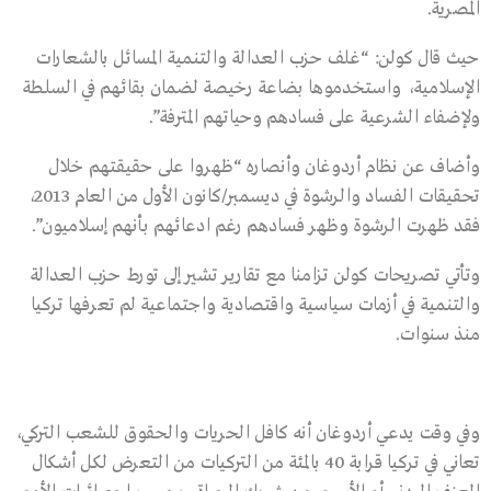
المصرية.
حيث قال كولن: “غلف حزب العدالة والتنمية المسائل بالشعارات
الإسلامية، واستخدموها بضاعة رخيصة لضمان بقائهم في السلطة
ولإضفاء الشرعية على فسادهم وحياتهم المترفة”.
وأضاف عن نظام أردوغان وأنصاره “ظهروا على حقيقتهم خلال
تحقيقات الفساد والرشوة في ديسمبر/كانون الأول من العام 2013،
فقد ظهرت الرشوة وظهر فسادهم رغم ادعائهم بأنهم إسلاميون”.
وتأتي تصريحات كولن تزامنا مع تقارير تشير إلى تورط حزب العدالة
والتنمية في أزمات سياسية واقتصادية واجتماعية لم تعرفها تركيا
منذ سنوات.
وفي وقت يدعي أردوغان أنه كافل الحريات والحقوق للشعب التركي،
تعاني في تركيا قرابة 40 بالمئة من التركيات من التعرض لكل أشكال