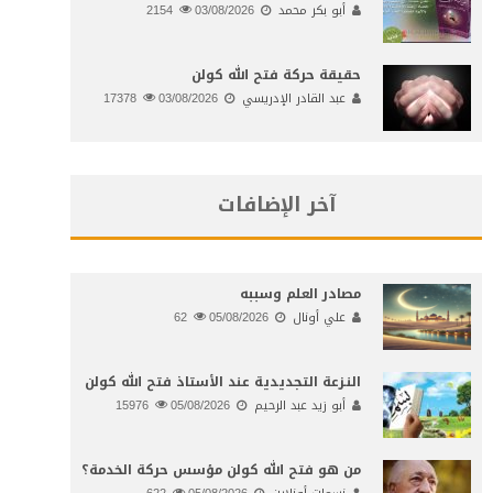
أبو بكر محمد
03/08/2026
2154
حقيقة حركة فتح الله كولن
عبد القادر الإدريسي
03/08/2026
17378
آخر الإضافات
مصادر العلم وسببه
علي أونال
05/08/2026
62
النـزعة التجديدية عند الأستاذ فتح الله كولن
أبو زيد عبد الرحيم
05/08/2026
15976
من هو فتح الله كولن مؤسس حركة الخدمة؟