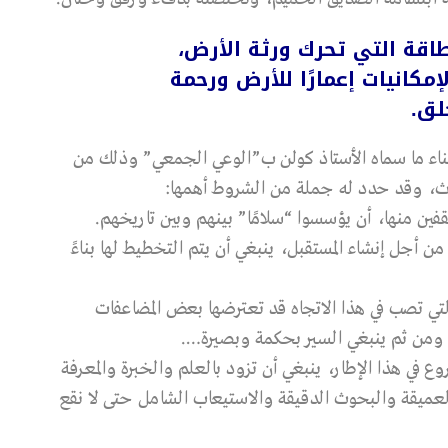
طاقة التي تحرك ورثة الأرض،
كانيات إعمارًا للأرض ورحمة
لق.
ناء ما سماه الأستاذ كولن ب”الوعي الجمعي” وذلك من
اث، وقد حدد له جملة من الشروط أهمها:
ن أجل إنشاء المستقبل، ينبغي أن يتم التخطيط لها بناءً
لتي تصب في هذا الاتجاه قد تعترضها بعض المضاعفات
مة. ومن ثم ينبغي السير بحكمة وبصيرة….
وع في هذا الإطار، ينبغي أن تزود بالعلم والخبرة والمعرفة
لعميقة والبحوث الدقيقة والاستيعاب الشامل حتى لا نقع