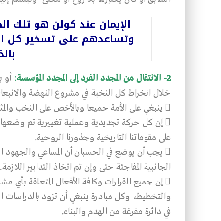
الإيمان عند كولن هو تلك ال
وتساعدهم على تسخير كل الإم
بالخ
2- الانتقال من المجدد الفرد إلى المجدد المؤسسة
:
أو ب
خلال انخراط كل النخبة في مشروع النهضة والانبع
 ينبغي على الأمة جميعا وبالأخص على النخب والمثقفين منها، أن يؤسسوا “سلامًا” بينهم وبين تاريخهم.
 إن كل حركة تجديدية وعملية تغييرية تم وضعها م
على مقوماتنا التاريخية وجذورنا الروحية.
 يجب أن يوضع في الحسبان أن المساعي والجهود ا
الجانبية المفاجئة حتى وإن تم اتخاذ التدابير اللاز
 إن جميع القرارات وكافة الأفعال المتعلقة بأي مشر
والتخطيط، وكل مبادرة ينبغي أن تزود بالدراسات ا
في دائرة مفرغة من الهدم والبناء.