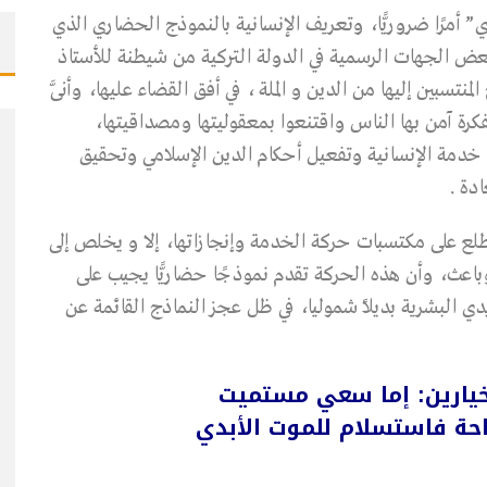
 أمرًا ضروريًّا، وتعريف الإنسانية بالنموذج الحضاري الذي
 بعض الجهات الرسمية في الدولة التركية من شيطنة للأستاذ
تسبين إليها من الدين و الملة ، في أفق القضاء عليها، وأنَّى
رة آمن بها الناس واقتنعوا بمعقوليتها ومصداقيتها،
في خدمة الإنسانية وتفعيل أحكام الدين الإسلامي وتحقيق
دة .
ع على مكتسبات حركة الخدمة وإنجازاتها، إلا و يخلص إلى
اعث، وأن هذه الحركة تقدم نموذجًا حضاريًّا يجيب على
دي البشرية بديلاً شموليا، في ظل عجز النماذج القائمة عن
 خيارين: إما سعي مستميت
احة فاستسلام للموت الأبدي