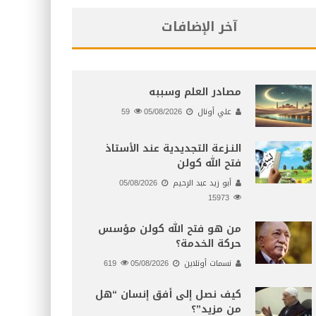
آخر الإضافات
مصادر العلم وسببه
علي أونال
05/08/2026
59
النـزعة التجديدية عند الأستاذ
فتح الله كولن
أبو زيد عبد الرحيم
05/08/2026
15973
من هو فتح الله كولن مؤسس
حركة الخدمة؟
نسمات أونلاين
05/08/2026
619
كيف نصل إلى أفق إنسان “هل
من مزيد”؟