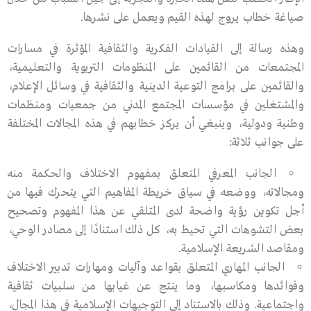
صياغة خطاب يروج لهذه القيم ويعمل على نشرها.
وهذه رسالة إلى القيادات الفكرية والثقافية المؤثرة في مسارات
المجتمعات من القائمين على المنظومات التربوية والتعليمية،
والقائمين على برامج التوعية الدينية والثقافية في وسائل الإعلام،
والمشتغلين في مؤسسات المجتمع المدني من جمعيات ومنظمات
وطنية ودولية، وينبغي أن يركز خطابهم في هذه المجالات المختلفة
على جوانب ثلاثة:
الجانب المعرفي المتعلق بمفهوم الاختلاف والحكمة منه
ومجالاته، ووضعه في سياق خريطة المفاهيم التي يتحرك فيها من
أجل تكوين رؤية واضحة لدى المتلقي عن هذا المفهوم وتصحيح
بعض التشوهات التي تحيط به، كل ذلك استنادًا إلى مصادر الوحي،
ومقاصد الشريعة الإسلامية.
الجانب المهاري المتعلق بقواعد وآليات ومهارات تدبير الاختلاف
وفوائدها ومكاسبها، وما ينتج عن غيابها من سلبيات ثقافية
واجتماعية. وذلك بالاستناد إلى التوجيهات الإسلامية في هذا المجال،