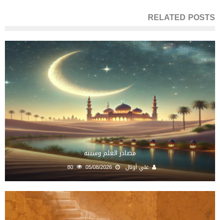
RELATED POSTS
مصادر العلم وسببه
علي أونال
05/08/2026
80