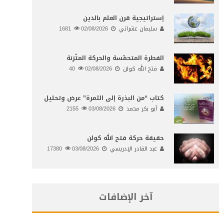
إستراتيجية قرن العلم بالدين
سليمان عشراتي
02/08/2026
1681
الفطرة المتحمّسة والحركة المتّزنة
فتح الله كولن
02/08/2026
40
كتاب “من البذرة إلى الثمرة” عرض وتحليل
أبو بكر محمد
03/08/2026
2155
حقيقة حركة فتح الله كولن
عبد القادر الإدريسي
03/08/2026
17380
آخر الإضافات