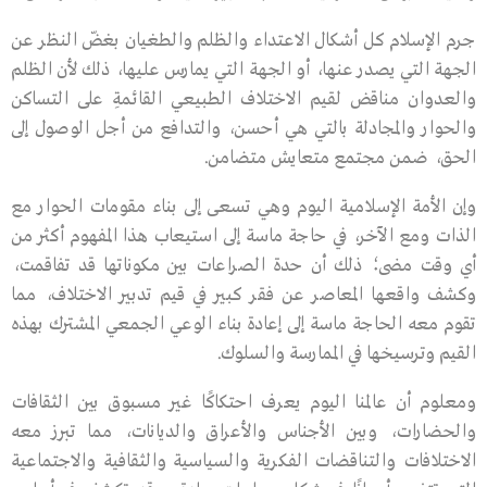
جرم الإسلام كل أشكال الاعتداء والظلم والطغيان بغضّ النظر عن
الجهة التي يصدر عنها، أو الجهة التي يمارس عليها، ذلك لأن الظلم
والعدوان مناقض لقيم الاختلاف الطبيعي القائمةِ على التساكن
والحوار والمجادلة بالتي هي أحسن، والتدافع من أجل الوصول إلى
الحق، ضمن مجتمع متعايش متضامن.
وإن الأمة الإسلامية اليوم وهي تسعى إلى بناء مقومات الحوار مع
الذات ومع الآخر، في حاجة ماسة إلى استيعاب هذا المفهوم أكثر من
أي وقت مضى؛ ذلك أن حدة الصراعات بين مكوناتها قد تفاقمت،
وكشف واقعها المعاصر عن فقر كبير في قيم تدبير الاختلاف، مما
تقوم معه الحاجة ماسة إلى إعادة بناء الوعي الجمعي المشترك بهذه
القيم وترسيخها في الممارسة والسلوك.
ومعلوم أن عالمنا اليوم يعرف احتكاكًا غير مسبوق بين الثقافات
والحضارات، وبين الأجناس والأعراق والديانات، مما تبرز معه
الاختلافات والتناقضات الفكرية والسياسية والثقافية والاجتماعية