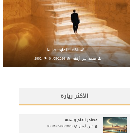
الأستاذ عالما عارفا حكيما
محمد أنس أركنه
04/08/2026
2902
الأكثر زيارة
مصادر العلم وسببه
علي أونال
05/08/2026
80