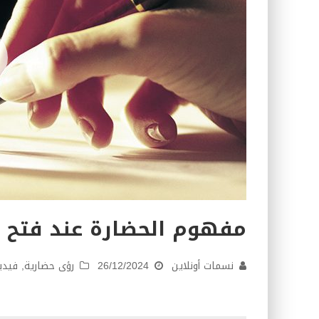
مفهوم الحضارة عند فتح ا
نسمات أونلاين
26/12/2024
رؤى حضارية
,
فيدي