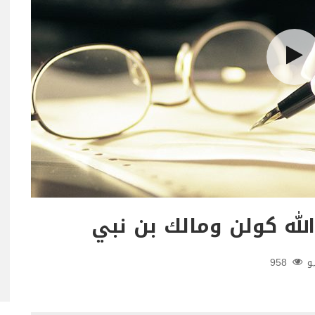
لله كولن ومالك بن نبي
و
958