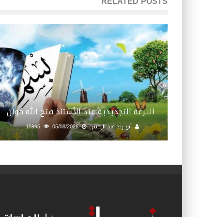
RELATED POSTS
النـزعة التجديدية عند الأستاذ فتح الله كولن
أبو زيد عبد الرحيم
05/08/2026
15995