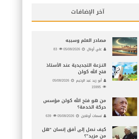
آخر الإضافات
مصادر العلم وسببه
علي أونال
05/08/2026
83
النـزعة التجديدية عند الأستاذ
فتح الله كولن
أبو زيد عبد الرحيم
05/08/2026
15995
من هو فتح الله كولن مؤسس
حركة الخدمة؟
نسمات أونلاين
05/08/2026
639
كيف نصل إلى أفق إنسان “هل
من مزيد”؟