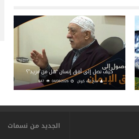
كيف نصل إلى أفق إنسان “هل من مزيد”؟
فتح الله كولن
04/08/2026
647
الجديد من نسمات