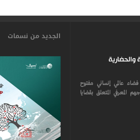
الجديد من نسمات
ضاء عالمي إنساني مفتوح
م المعرفي المتعلق بقضايا