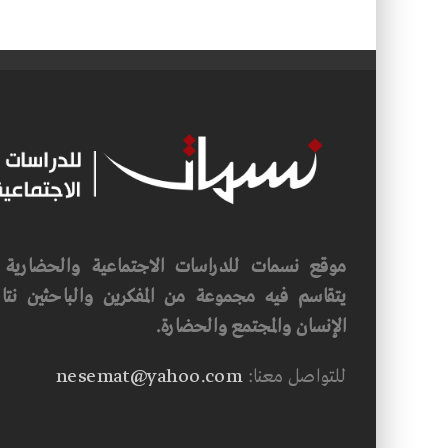
موقع نسمات للدراسات الاجتماعية والحضارية ف
يتقاسم فيه مجموعة من المفكرين والباحثين نتاجه
الإنسان والمجتمع والحضارة.
للتواصل معنا:
nesemat@yahoo.com