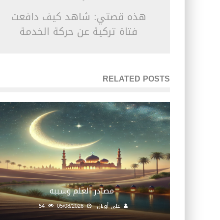
هذه قصتي: شاهد كيف دافعت
فتاة تركية عن حركة الخدمة
RELATED POSTS
مصادر العلم وسببه
علي أونال
05/08/2026
54