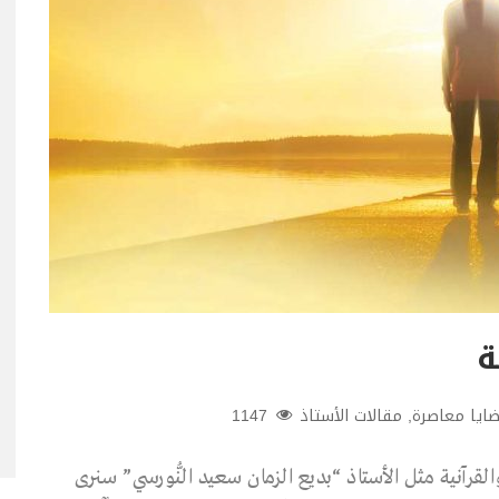
ة
ايا معاصرة
,
مقالات الأستاذ
1147
والقرآنية مثل الأستاذ “بديع الزمان سعيد النُّورسي” سنرى