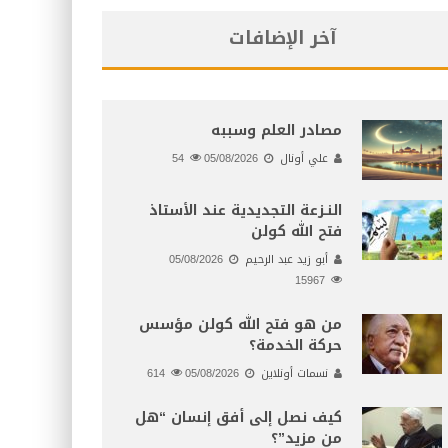
آخر الإضافات
مصادر العلم وسببه
علي أونال
05/08/2026
54
النـزعة التجديدية عند الأستاذ
فتح الله كولن
أبو زيد عبد الرحيم
05/08/2026
15967
من هو فتح الله كولن مؤسس
حركة الخدمة؟
نسمات أونلاين
05/08/2026
614
كيف نصل إلى أفق إنسان “هل
من مزيد”؟