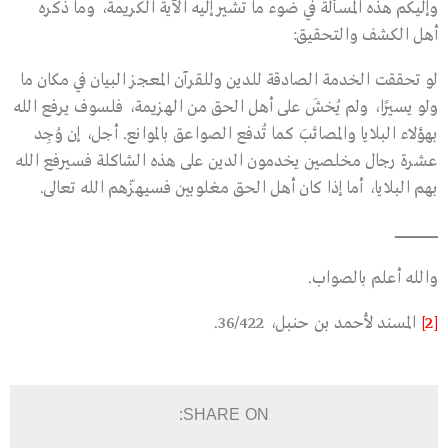
وإليكم هذه المسألة في ضوء ما تشير إليه الآية الكريمة، وما ذكره
أهل الكشف والتحقيق:
لو تحققت الخدمة الصادقة للدين وللقرآن المعجز البيان في مكان ما
ولو يسيرًا، ولم يُخشَ على أهل الحق من الهزيمة، فلسوف يرفع الله
بهؤلاء البلايا والمصائبَ كما تُدفع الصواعق بالموانع. أجل، إن وُجِد
عشرة رجال مخلصين يخدمون الدين على هذه الشاكلة فسيرفع الله
بهم البلايا، أما إذا كان أهل الحق مغلوبين فسيهزّهم الله تعالى.
ـــــــــــــــــــــــــــــــــــــــــــ
والله أعلم بالصواب.
[2]
المسند لأحمد بن حنبل، 36/422.
SHARE ON: