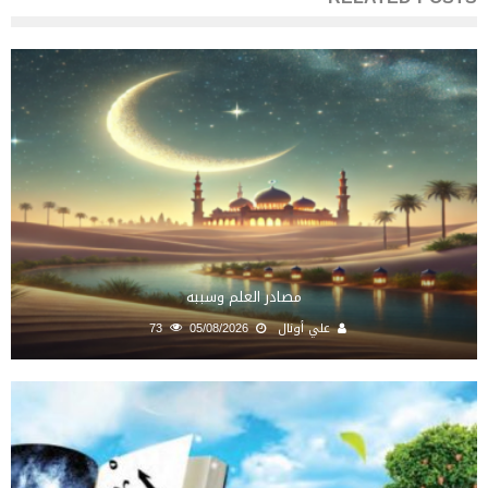
مصادر العلم وسببه
علي أونال
05/08/2026
73