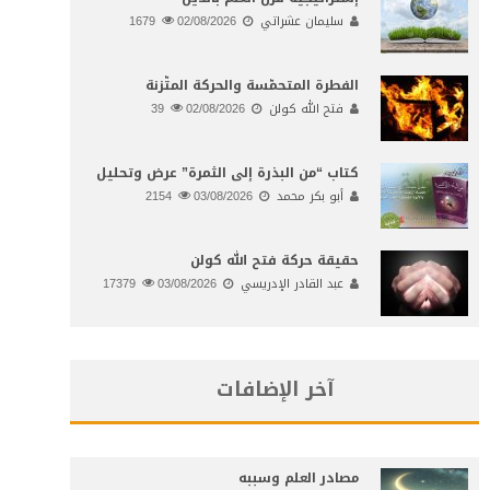
سليمان عشراتي
02/08/2026
1679
الفطرة المتحمّسة والحركة المتّزنة
فتح الله كولن
02/08/2026
39
كتاب “من البذرة إلى الثمرة” عرض وتحليل
أبو بكر محمد
03/08/2026
2154
حقيقة حركة فتح الله كولن
عبد القادر الإدريسي
03/08/2026
17379
آخر الإضافات
مصادر العلم وسببه