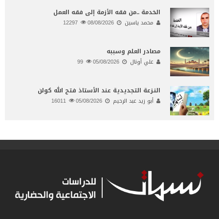
الخدمة ..من فقه الأزمة إلى فقه العمل
محمد ياسين
08/08/2026
12297
مصادر العلم وسببه
علي أونال
05/08/2026
99
النـزعة التجديدية عند الأستاذ فتح الله كولن
أبو زيد عبد الرحيم
05/08/2026
16011