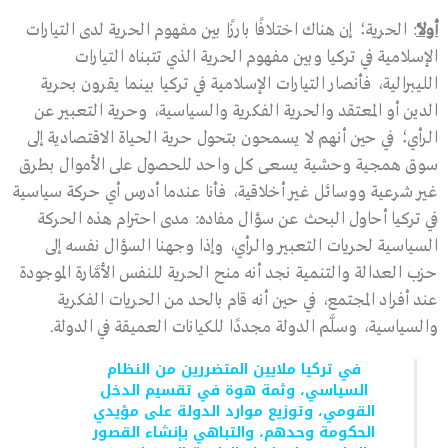
أولًا
: الحرية؛ إن هناك اختلافًا بارزًا بين مفهوم الحرية لدى التيارات
الإسلامية في تركيا وبين مفهوم الحرية الذي تتبناه التيارات
الليبرالية، فأنصار التيارات الإسلامية في تركيا بينما يقرون بحرية
الدين أو المعتقد والحرية الفكرية والسياسية، وحرية التعبير عن
الرأي؛ في حين أنهم لا يسمحون بتحول حرية الحياة الاقتصادية إلى
سوق همجية وحشية يسعى كل واحد للحصول على الأموال بطرق
غير شرعية ووسائل غير أخلاقية، فأنا عندما أدرس أي حركة سياسية
في تركيا أحاول البحث عن سؤال مفاده: مدى احترام هذه الحركة
السياسية لحريات التعبير والرأي، وإذا وجهنا السؤال نفسه إلى
حزب العدالة والتنمية نجد أنه منح الحرية للنفس الأمَّارة الموجودة
عند أفراد المجتمع، في حين أنه قام بالحد من الحريات الفكرية
والسياسية، وسلَّم الدولة مجددًا للكيانات العميقة في الدولة.
في تركيا ملايين المتضررين من النظام
السياسي، وثمة هوة في تقسيم الدخل
القومي، وتوزيع موارد الدولة على مؤيدي
الحكومة وحدهم، والتباهي بإنشاء القصور