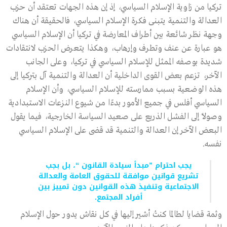
تركيا من زاوية الإسلام السياسي، إذ إن هذه الجهات تعتقد أن حزب
العدالة والتنمية يتبنى فكرة الإسلام السياسي، فالحقيقة أن هناك
وجهة نظر شائعة بين أطراف المعارضة في تركيا أن الإسلام السياسي
هو عبارة عن عنف وتطرف وإرهاب، وهكذا يتعرض الحزب لانتقادات
شديدة بوصفه الممثل للإسلام السياسي في تركيا، وعلى الجانب
الآخر، تزعم بعض القوى الداخلية أن العدالة والتنمية آل بتركيا إلى
هذه الوضعية بسبب ممارسته للإسلام السياسي، وأن الإسلام
السياسي أفلس في جميع الأمور بدءًا من شيوع النزعات الاستبدادية
وصولًا إلى الفشل الذريع على صعيد السياسة الخارجية، فيما يقول
البعض الآخر إن العدالة والتنمية قد قضى على الإسلام السياسي
نفسه.
يجب احترام ”مبدأ سيادة القانون “، بل بجب
تشريع قوانين موافقة للحقوق العامة والعدالة
الاجتماعية وتنفيذ هذه القوانين دون تمييز بين
أفراد المجتمع.
وثمة قضايا لطالما كنتُ أشير إليها في كل نقاش يدور حول الإسلام