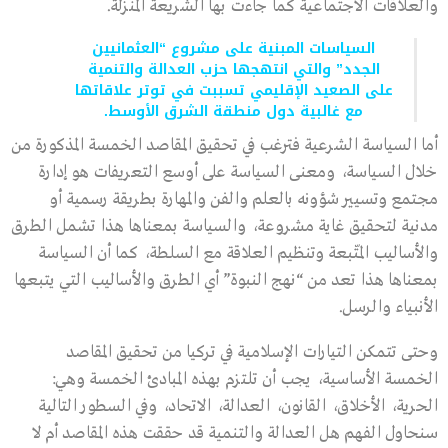
والعلاقات الاجتماعية كما جاءت بها الشريعة المنزلة.
السياسات المبنية على مشروع “العثمانيين
الجدد” والتي انتهجها حزب العدالة والتنمية
على الصعيد الإقليمي تسببت في توتر علاقاتها
مع غالبية دول منطقة الشرق الأوسط.
أما السياسة الشرعية فترغب في تحقيق المقاصد الخمسة المذكورة من
خلال السياسة، ومعنى السياسة على أوسع التعريفات هو إدارة
مجتمع وتسيير شؤونه بالعلم والفن والمهارة بطريقة رسمية أو
مدنية لتحقيق غاية مشروعة، والسياسة بمعناها هذا تشمل الطرق
والأساليب المتّبعة وتنظيم العلاقة مع السلطة، كما أن السياسة
بمعناها هذا تعد من “نهج النبوة” أي الطرق والأساليب التي يتبعها
الأنبياء والرسل.
وحتى تتمكن التيارات الإسلامية في تركيا من تحقيق المقاصد
الخمسة الأساسية، يجب أن تلتزم بهذه المبادئ الخمسة وهي:
الحرية، الأخلاق، القانون، العدالة، الاتحاد، وفي السطور التالية
سنحاول الفهم هل العدالة والتنمية قد حققت هذه المقاصد أم لا