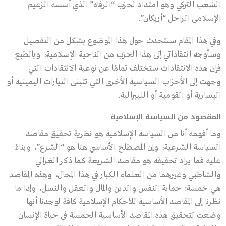
الشعب التركي وهو امتداد لحزب “الرفاه” الذي أسسه الزعيم
الإسلامي الراحل “أربكان”.
وفي هذا المقام سنتحدث حول هذا الموضوع بشكل من التفصيل
وسأوجه انتقاداتي إلى هذا الحزب من الناحية الإسلامية، وبالطبع
فإن هذه الانتقادات ستختلف تمامًا عن نوعية الانتقادات التي
وجهت إلى الأحزاب السياسية الأخرى التي تتبنى التيارات اليمينية أو
اليسارية أو القومية أو الليبرالية.
المقصود من السياسة الإسلامية
وما أفهمه أنا من السياسة الإسلامية هو نظرية تحقيق مقاصد
السياسة الشرعية، وإن المصطلح الأساسي هنا هو “الشرع”، وبناءً
عليه فما يراد تحقيقه هو مقاصد الشريعة كما ذكر الغزالي
والشاطبي وغيرهما من العلماء الكبار في هذا المجال، وهذه المقاصد
هي خمسة: حماية النفس والدين والمال والعقل والنسل، وإذا ما
نظرنا إلى المقاصد الأساسية للأحكام الإسلامية كافة لوجدنا أنها
وضعت لتحقيق هذه المقاصد الأساسية الخمسة في حياة الإنسان