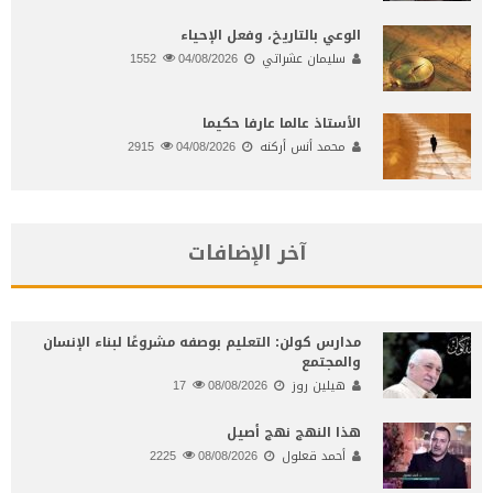
الوعي بالتاريخ، وفعل الإحياء
سليمان عشراتي
04/08/2026
1552
الأستاذ عالما عارفا حكيما
محمد أنس أركنه
04/08/2026
2915
آخر الإضافات
مدارس كولن: التعليم بوصفه مشروعًا لبناء الإنسان
والمجتمع
هيلين روز
08/08/2026
17
هذا النهج نهج أصيل
أحمد قعلول
08/08/2026
2225