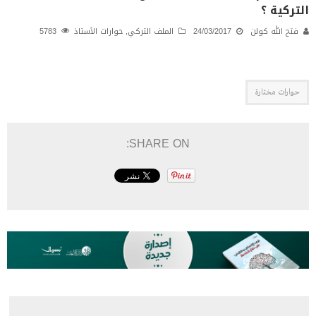
التركية ؟
فتح الله كولن
24/03/2017
الملف التركي
,
حوارات الأستاذ
5783
حوارات مختارة
SHARE ON: