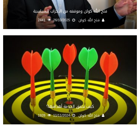
فتح الله كولن وموقفه من الأحزاب السياسية
فتح الله كولن
26/10/2025
2441
كيف تحقق الخدمة أهدافها؟
فتح الله كولن
11/11/2024
1928