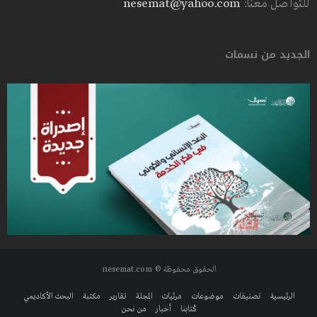
للتواصل معنا:
nesemat@yahoo.com
الجديد من نسمات
الحقوق محفوظة © nesemat.com
الرئيسية
تصنيفات
موضوعات
مرئيات
المجلة
تقارير
مكتبة
البحث الأكاديمي
كُتابنا
أخبار
من نحن