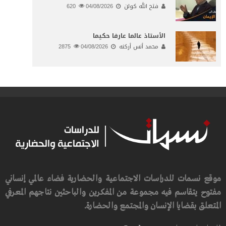
فتح الله كولن
04/08/2026
620
الأستاذ عالما عارفا حكيما
محمد أنس أركنه
04/08/2026
2875
موقع نسمات للدراسات الاجتماعية والحضارية فضاء عالمي إنساني
مفتوح يتقاسم فيه مجموعة من المفكرين والباحثين نتاجهم المعرفي
المتعلق بقضايا الإنسان والمجتمع والحضارة.