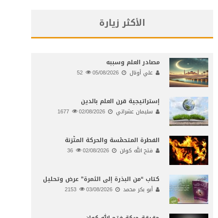
الأكثر زيارة
مصادر العلم وسببه
علي أونال
05/08/2026
52
إستراتيجية قرن العلم بالدين
سليمان عشراتي
02/08/2026
1677
الفطرة المتحمّسة والحركة المتّزنة
فتح الله كولن
02/08/2026
36
كتاب “من البذرة إلى الثمرة” عرض وتحليل
أبو بكر محمد
03/08/2026
2153
حقيقة حركة فتح الله كولن