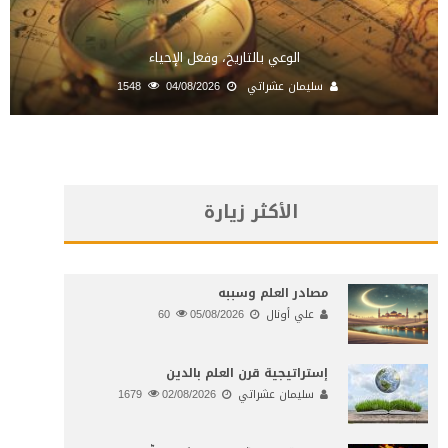
الوعي بالتاريخ، وفعل الإحياء
سليمان عشراتي
04/08/2026
1548
الأكثر زيارة
مصادر العلم وسببه
علي أونال
05/08/2026
60
إستراتيجية قرن العلم بالدين
سليمان عشراتي
02/08/2026
1679