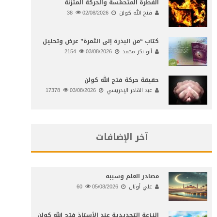
الفطرة المتحمّسة والحركة المتّزنة
فتح الله كولن
02/08/2026
38
كتاب “من البذرة إلى الثمرة” عرض وتحليل
أبو بكر محمد
03/08/2026
2154
حقيقة حركة فتح الله كولن
عبد القادر الإدريسي
03/08/2026
17378
آخر الإضافات
مصادر العلم وسببه
علي أونال
05/08/2026
60
النـزعة التجديدية عند الأستاذ فتح الله كولن