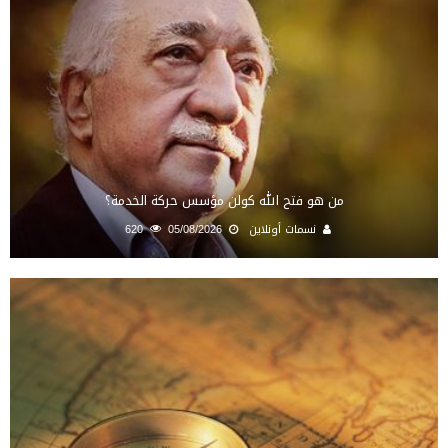
من هو فتح الله كولن مؤسس حركة الخدمة؟
نسمات أونلاين
05/08/2026
620