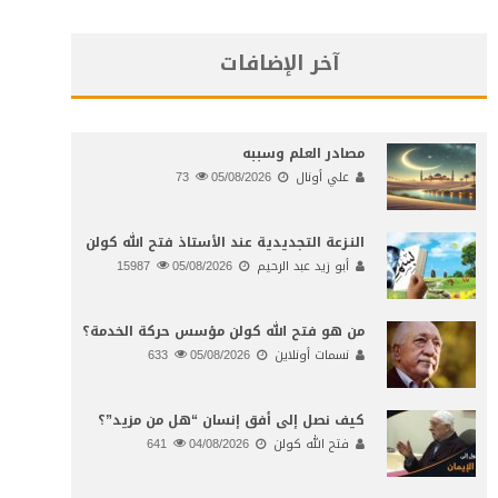
آخر الإضافات
مصادر العلم وسببه
علي أونال
05/08/2026
73
النـزعة التجديدية عند الأستاذ فتح الله كولن
أبو زيد عبد الرحيم
05/08/2026
15987
من هو فتح الله كولن مؤسس حركة الخدمة؟
نسمات أونلاين
05/08/2026
633
كيف نصل إلى أفق إنسان “هل من مزيد”؟
فتح الله كولن
04/08/2026
641