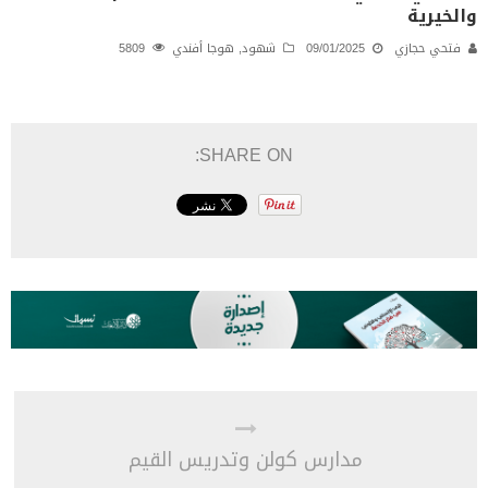
والخيرية
فتحي حجازي
09/01/2025
شهود
,
هوجا أفندي
5809
SHARE ON:
مدارس كولن وتدريس القيم