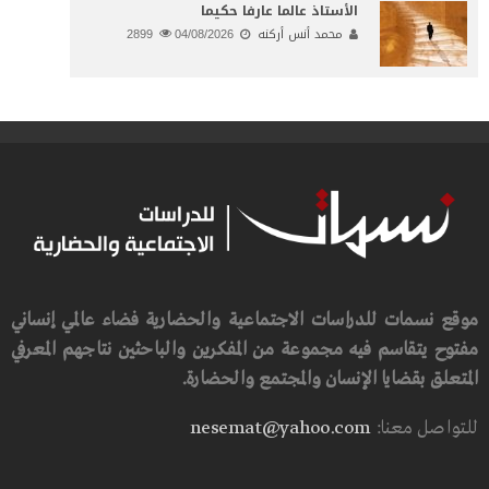
الأستاذ عالما عارفا حكيما
محمد أنس أركنه
04/08/2026
2899
موقع نسمات للدراسات الاجتماعية والحضارية فضاء عالمي إنساني
مفتوح يتقاسم فيه مجموعة من المفكرين والباحثين نتاجهم المعرفي
المتعلق بقضايا الإنسان والمجتمع والحضارة.
للتواصل معنا:
nesemat@yahoo.com