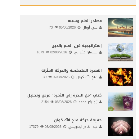
مصادر العلم وسببه
علي أونال
05/08/2026
73
إستراتيجية قرن العلم بالدين
سليمان عشراتي
02/08/2026
1679
الفطرة المتحمّسة والحركة المتّزنة
فتح الله كولن
02/08/2026
39
كتاب “من البذرة إلى الثمرة” عرض وتحليل
أبو بكر محمد
03/08/2026
2154
حقيقة حركة فتح الله كولن
عبد القادر الإدريسي
03/08/2026
17379