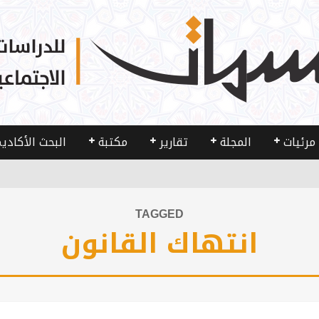
مرئيات
المجلة
تقارير
مكتبة
البحث الأكادي
TAGGED
انتهاك القانون