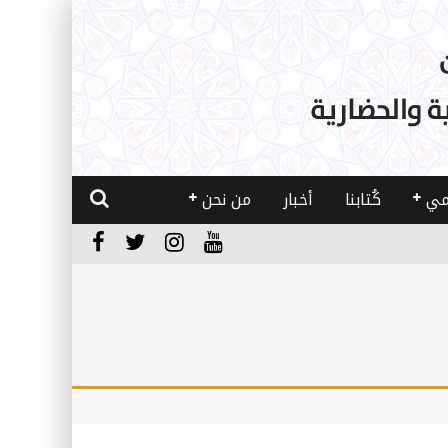
مي
كُتابنا
أخبار
من نحن