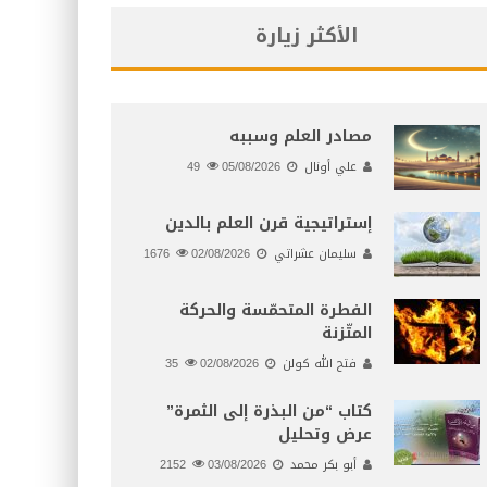
الأكثر زيارة
مصادر العلم وسببه
علي أونال
05/08/2026
49
إستراتيجية قرن العلم بالدين
سليمان عشراتي
02/08/2026
1676
الفطرة المتحمّسة والحركة
المتّزنة
فتح الله كولن
02/08/2026
35
كتاب “من البذرة إلى الثمرة”
عرض وتحليل
أبو بكر محمد
03/08/2026
2152