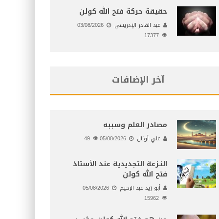
حقيقة حركة فتح الله كولن
عبد القادر الإدريسي
03/08/2026
17377
آخر الإضافات
مصادر العلم وسببه
علي أونال
05/08/2026
49
النـزعة التجديدية عند الأستاذ
فتح الله كولن
أبو زيد عبد الرحيم
05/08/2026
15962