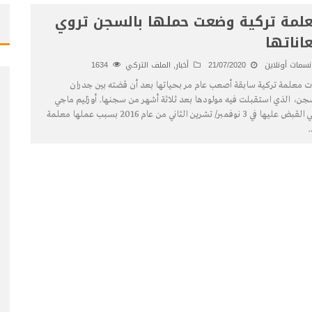
لمة تركية وضعت حملها بالسجن تروي
اناتها
نسمات أونلاين
21/07/2020
أخبار
,
الملف التركي
1634
 معلمة تركية سابقة أصعب عام مر بحياتها بعد أن قضته بين جدران
جن، الذي استقبلت فيه مولودها بعد ثلاثة أشهر من سجنها. أوزليم ماجي
ألقي القبض عليها في 3 نوفمبر/ تشرين الثاني من عام 2016 بسبب عملها معلمة
..