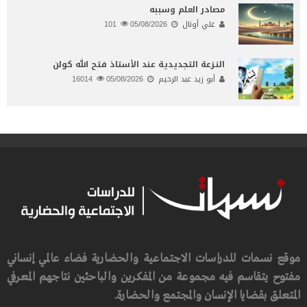
مصادر العلم وسببه
علي أونال
05/08/2026
101
النـزعة التجديدية عند الأستاذ فتح الله كولن
أبو زيد عبد الرحيم
05/08/2026
16014
موقع نسمات للدراسات الاجتماعية والحضارية فضاء عالمي إنساني
مفتوح يتقاسم فيه مجموعة من المفكرين والباحثين نتاجهم المعرفي
المتعلق بقضايا الإنسان والمجتمع والحضارة.