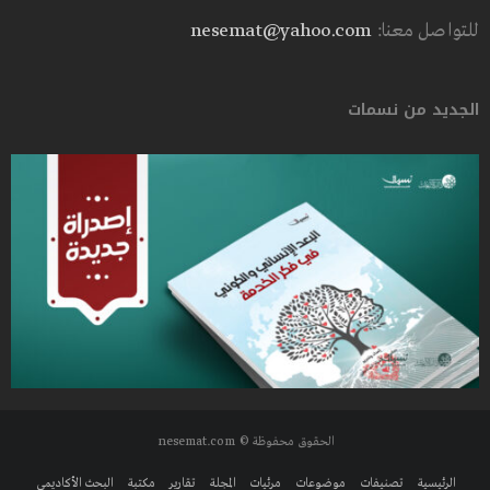
للتواصل معنا:
nesemat@yahoo.com
الجديد من نسمات
الحقوق محفوظة © nesemat.com
الرئيسية
تصنيفات
موضوعات
مرئيات
المجلة
تقارير
مكتبة
البحث الأكاديمي