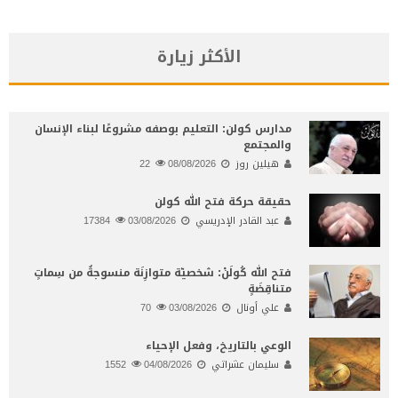
الأكثر زيارة
مدارس كولن: التعليم بوصفه مشروعًا لبناء الإنسان
والمجتمع
هيلين روز
08/08/2026
22
حقيقة حركة فتح الله كولن
عبد القادر الإدريسي
03/08/2026
17384
فتح الله كُولَنْ: شخصيّة متوازِنَة منسوجةٌ من سِماتٍ
متناقِضَةٍ
علي أونال
03/08/2026
70
الوعي بالتاريخ، وفعل الإحياء
سليمان عشراتي
04/08/2026
1552