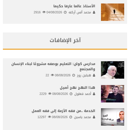
الأستاذ عالما عارفا حكيما
محمد أنس أركنه
04/08/2026
2916
آخر الإضافات
مدارس كولن: التعليم بوصفه مشروعًا لبناء الإنسان
والمجتمع
هيلين روز
08/08/2026
22
هذا النهج نهج أصيل
أحمد قعلول
08/08/2026
2229
الخدمة ..من فقه الأزمة إلى فقه العمل
محمد ياسين
08/08/2026
12297