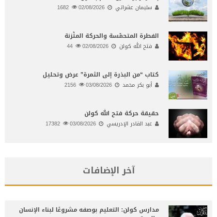
سليمان عشراتي
02/08/2026
1682
الفطرة المتحمّسة والحركة المتّزنة
فتح الله كولن
02/08/2026
44
كتاب “من البذرة إلى الثمرة” عرض وتحليل
أبو بكر محمد
03/08/2026
2156
حقيقة حركة فتح الله كولن
عبد القادر الإدريسي
03/08/2026
17382
آخر الإضافات
مدارس كولن: التعليم بوصفه مشروعًا لبناء الإنسان