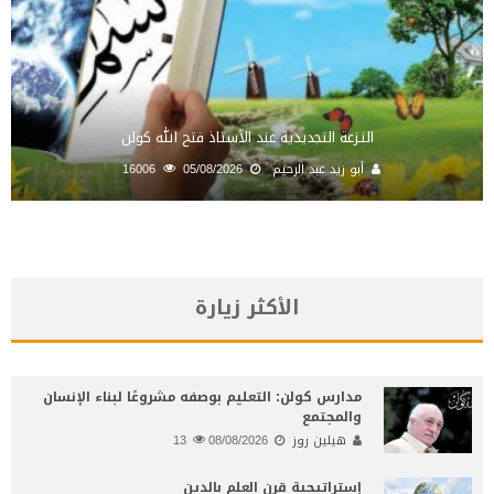
النـزعة التجديدية عند الأستاذ فتح الله كولن
أبو زيد عبد الرحيم
05/08/2026
16006
الأكثر زيارة
مدارس كولن: التعليم بوصفه مشروعًا لبناء الإنسان
والمجتمع
هيلين روز
08/08/2026
13
إستراتيجية قرن العلم بالدين