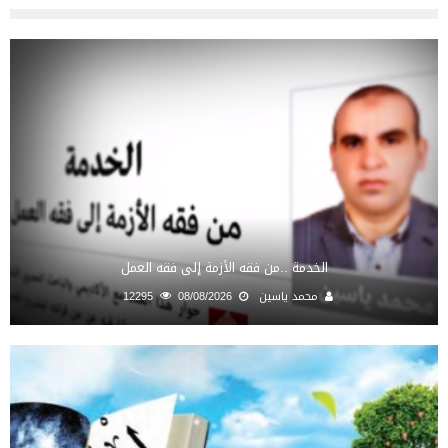
الخدمة ..من فقه الأزمة إلى فقه العمل
محمد ياسين
08/08/2026
12295