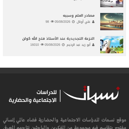
مصادر العلم وسببه
علي أونال
05/08/2026
98
النـزعة التجديدية عند الأستاذ فتح الله كولن
أبو زيد عبد الرحيم
05/08/2026
16010
موقع نسمات للدراسات الاجتماعية والحضارية فضاء عالمي إنساني
مفتوح يتقاسم فيه مجموعة من المفكرين والباحثين نتاجهم المعرفي