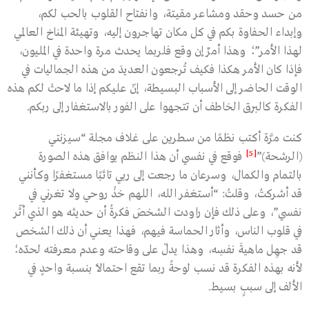
من حسد وحقد ومشاعر مقيتة، وانفتاح القلوب بالحب لكم،
وإبداء الحفاوة بكم في كل مكان تهاجرون إليه، وتهيئة المناخ العالمي
لهذا الأمر”؛ وهذا أمرٌ إن وقع فلربما يحدث مرة واحدة في المليون،
فإذا كان الأمر هكذا فكيف تُرجعون العديدَ من هذه الجماليات في
الوقت الحاضر إلى الأسباب البسيطة، إنّ عليكم إذا ما لاحتْ لكم هذه
الفكرة كالبرق الخاطف أن تتجهوا على الفور بالاستغفار إلى ربكم.
كنت مرَّة أكتب نظمًا من سطرين على غلاف مجلة “سيزنتي
[5]
(الرشحة)”
فوقع في نفسي أن هذا النظم يوافق هذه الصورة
بالتمام والكمال، وسرعان ما رجعت إلى ربي تائبًا مستغفرًا وكأنني
قد أشركتُ، وقلتُ: “أستغفر الله، اللهم خذْ روحي ولا تغرني في
نفسي”، وعلى ذلك فإن راودت الشخصَ فكرةُ أن حديثه هو الذي أثّر
في قلوب الناس، وأثار الحماسة فيهم، فهذا يعني أن ذلك الشخص
قد جهِل ماهيةَ نفسِه، وهذا يدلّ على وقاحته وعدم معرفته لحدّه؛
لأنه بهذه الفكرة قد نسب لوحةً ربما تقع احتمالًا بنسبة واحدٍ في
الألف إلى سببٍ بسيط.