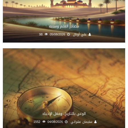
مصادر العلم وسببه
علي أونال
05/08/2026
98
الوعي بالتاريخ، وفعل الإحياء
سليمان عشراتي
04/08/2026
1552