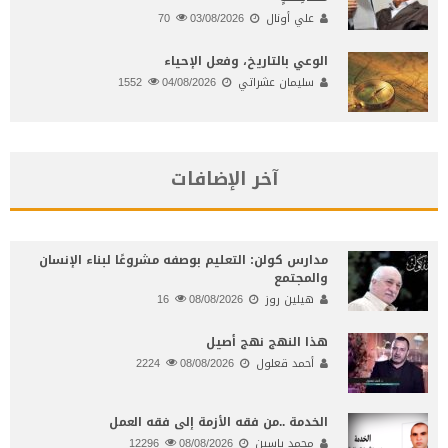
علي أونال
03/08/2026
70
الوعي بالتاريخ، وفعل الإحياء
سليمان عشراتي
04/08/2026
1552
آخر الإضافات
مدارس كولن: التعليم بوصفه مشروعًا لبناء الإنسان
والمجتمع
هيلين روز
08/08/2026
16
هذا النهج نهج أصيل
أحمد قعلول
08/08/2026
2224
الخدمة ..من فقه الأزمة إلى فقه العمل
محمد ياسين
08/08/2026
12296