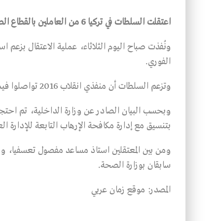
اعتقلت السلطات في تركيا 6 من العاملين بالقطاع الصحي، في أنقرة، بتهمة الانتماء لحركة الخدمة.
الفوري.
وتزعم السلطات أن منفذي انقلاب 2016 تواصلوا فيما بينهم عبر تطبيق بايلوك
وبحسب البيان الصادر عن وزارة الداخلية، تم احتجا
بتنسيق مع إدارة مكافحة الإرهاب التابعة للإدارة الع
سابقان بوزارة الصحة.
المصدر: موقع زمان عربي