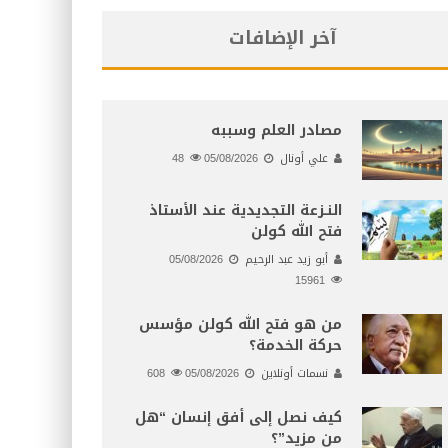
آخر الإضافات
مصادر العلم وسببه
علي أونال
05/08/2026
48
النـزعة التجديدية عند الأستاذ
فتح الله كولن
أبو زيد عبد الرحيم
05/08/2026
15961
من هو فتح الله كولن مؤسس
حركة الخدمة؟
نسمات أونلاين
05/08/2026
608
كيف نصل إلى أفق إنسان “هل
من مزيد”؟