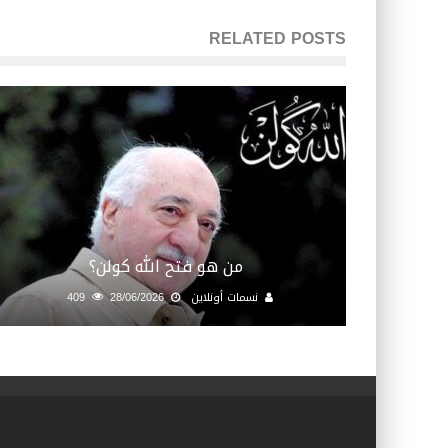
RELATED POSTS
من هو فتح الله كولن؟
نسمات أونلاين
28/06/2026
409