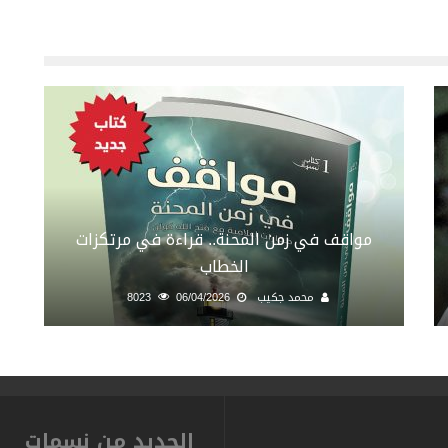
مواقف في زمن المحنة.. قراءة في مرتكزات
الخطاب
محمد جكيب
06/04/2026
8023
الجديد من نسمات