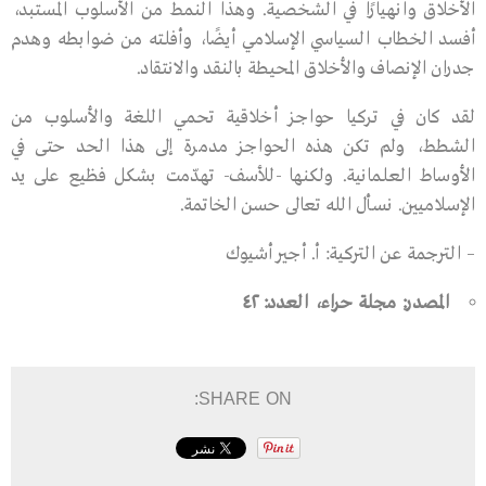
الأخلاق وانهيارًا في الشخصية. وهذا النمط من الأسلوب المستبد،
أفسد الخطاب السياسي الإسلامي أيضًا، وأفلته من ضوابطه وهدم
جدران الإنصاف والأخلاق المحيطة بالنقد والانتقاد.
لقد كان في تركيا حواجز أخلاقية تحمي اللغة والأسلوب من
الشطط، ولم تكن هذه الحواجز مدمرة إلى هذا الحد حتى في
الأوساط العلمانية. ولكنها -للأسف- تهدّمت بشكل فظيع على يد
الإسلاميين. نسأل الله تعالى حسن الخاتمة.
– الترجمة عن التركية: أ. أجير أشيوك
المصدر: مجلة حراء، العدد: ٤٢
SHARE ON: