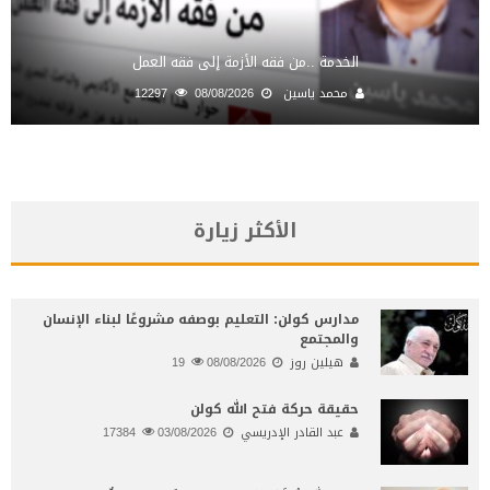
الخدمة ..من فقه الأزمة إلى فقه العمل
محمد ياسين
08/08/2026
12297
الأكثر زيارة
مدارس كولن: التعليم بوصفه مشروعًا لبناء الإنسان
والمجتمع
هيلين روز
08/08/2026
19
حقيقة حركة فتح الله كولن
عبد القادر الإدريسي
03/08/2026
17384