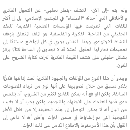
ولم يتم -إلى الآن- الكشف -بنظر تحليلي- عن التحول الفكري
والأخلاقي الذي أحدثه “العلماء” في المجتمع الإسلامي، بل إن أكثر
الملفات التي تعرضت فيها المؤسسات العلمية القديمة للنقد
الحقيقي من الناحية الفكرية والفلسفية هو الملف المتعلق بتوقف
النشاط الاجتهادي. وهذا النقاش يجري في كل المواضع مستندًا إلى
تعميمات تحار لها العقول. فمثلاً قد لا تجدون في الساحة كتابًا يركز
بشكل حقيقي على كشف القيمة الفكرية لتراث كتابة الشروح على
المتون.
ويبدو أن هذا النوع من المؤلفات والجهود الفكرية تمت إدانتها فكريًّا
بفكر مسبق من خلال تصويرها على أنها نوع من ترداد المعلومات
السابقة. ولكن الواقع أنه يمكن للقارئ لكثير من الشروح، أن يتلمس
مدى قدرة العلماء على الاجتهاد والتجديد. ولكن يجب أن لا يغيب
عن البال أنه لا يمكن التوصل إلى هذه الحقيقة إلا من خلال الأطر
المنهجية التي تم إنشاؤها في ضمن التراث. وأظن أنه لا داعي إلى
القول بأن هذا الأمر منوط بالاطلاع الكامل على ذلك التراث.