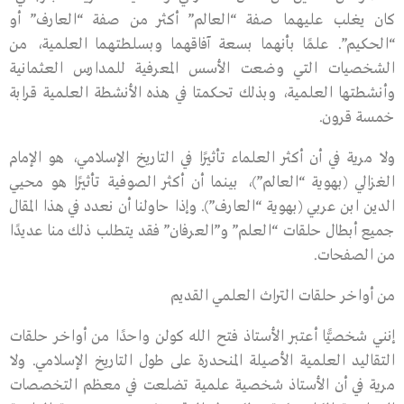
كان يغلب عليهما صفة “العالم” أكثر من صفة “العارف” أو
“الحكيم”. علمًا بأنهما بسعة آفاقهما وبسلطتهما العلمية، من
الشخصيات التي وضعت الأسس المعرفية للمدارس العثمانية
وأنشطتها العلمية، وبذلك تحكمتا في هذه الأنشطة العلمية قرابة
خمسة قرون.
ولا مرية في أن أكثر العلماء تأثيرًا في التاريخ الإسلامي، هو الإمام
الغزالي (بهوية “العالم”)، بينما أن أكثر الصوفية تأثيرًا هو محيي
الدين ابن عربي (بهوية “العارف”). وإذا حاولنا أن نعدد في هذا المقال
جميع أبطال حلقات “العلم” و”العرفان” فقد يتطلب ذلك منا عديدًا
من الصفحات.
من أواخر حلقات التراث العلمي القديم
إنني شخصيًّا أعتبر الأستاذ فتح الله كولن واحدًا من أواخر حلقات
التقاليد العلمية الأصيلة المنحدرة على طول التاريخ الإسلامي. ولا
مرية في أن الأستاذ شخصية علمية تضلعت في معظم التخصصات