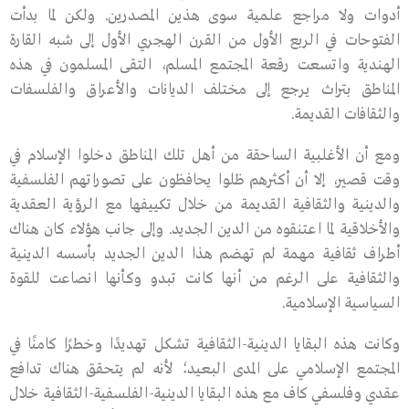
أدوات ولا مراجع علمية سوى هذين المصدرين. ولكن لما بدأت
الفتوحات في الربع الأول من القرن الهجري الأول إلى شبه القارة
الهندية واتسعت رقعة المجتمع المسلم، التقى المسلمون في هذه
المناطق بتراث يرجع إلى مختلف الديانات والأعراق والفلسفات
والثقافات القديمة.
ومع أن الأغلبية الساحقة من أهل تلك المناطق دخلوا الإسلام في
وقت قصير، إلا أن أكثرهم ظلوا يحافظون على تصوراتهم الفلسفية
والدينية والثقافية القديمة من خلال تكييفها مع الرؤية العقدية
والأخلاقية لما اعتنقوه من الدين الجديد. وإلى جانب هؤلاء كان هناك
أطراف ثقافية مهمة لم تهضم هذا الدين الجديد بأسسه الدينية
والثقافية على الرغم من أنها كانت تبدو وكأنها انصاعت للقوة
السياسية الإسلامية.
وكانت هذه البقايا الدينية-الثقافية تشكل تهديدًا وخطرًا كامنًا في
المجتمع الإسلامي على المدى البعيد؛ لأنه لم يتحقق هناك تدافع
عقدي وفلسفي كاف مع هذه البقايا الدينية-الفلسفية-الثقافية خلال