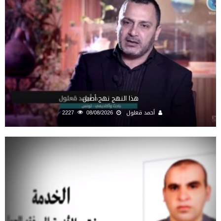
هذا النهج نهج أصيل
أحمد قعلول
08/08/2026
2227