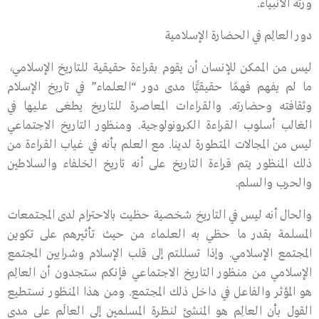
ورثة الأنبياء.
دور العالِم في الحضارة الإسلامية
ليس من الممكن للإنسان أن يقوم بقراءة حقيقية للتاريخ الإسلامي،
ما لم يفهم فهمًا حقيقيًّا مدى دور “العلماء” في تاريخ الإسلام
وثقافته وحضارته. والقراءات المعاصرة للتاريخ يطغى عليها في
الغالب أسلوب القراءة الكرونولوجية. ومنظور التاريخ الاجتماعي
ليس من المجالات المتطورة لدينا. مع العلم بأنه في غياب القراءة من
ذلك المنظور يتم قراءة التاريخ على أنه تاريخ الخلفاء والسلاطين
والحرب والسلم.
والحال أنه ليس في التاريخ شخصية حظيت بالاحترام لدى المجتمعات
المسلمة بقدر ما حظي به العلماء من حيث تأثيرهم على تكوين
المجتمع الإسلامي. وإذا تسللتم إلى قلب الإسلام وشرايين المجتمع
الإسلامي من منظور التاريخ الاجتماعي فإنكم ستجدون أن العالِم
هو المؤثر والفاعل في داخل ذلك المجتمع. ومن هذا المنظور نستطيع
القول بأن العالِم هو المنشئ لنظرة المسلمين إلى العالَم على مدى