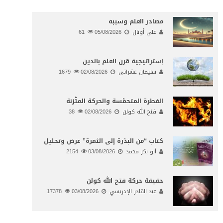
مصادر العلم وسببه
علي أونال
05/08/2026
61
إستراتيجية قرن العلم بالدين
سليمان عشراتي
02/08/2026
1679
الفطرة المتحمّسة والحركة المتّزنة
فتح الله كولن
02/08/2026
38
كتاب “من البذرة إلى الثمرة” عرض وتحليل
أبو بكر محمد
03/08/2026
2154
حقيقة حركة فتح الله كولن
عبد القادر الإدريسي
03/08/2026
17378