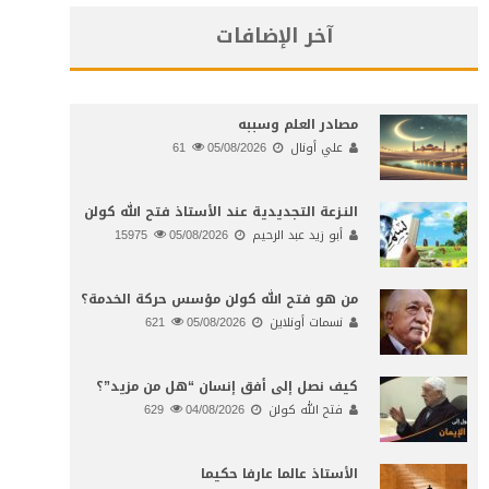
آخر الإضافات
مصادر العلم وسببه
علي أونال
05/08/2026
61
النـزعة التجديدية عند الأستاذ فتح الله كولن
أبو زيد عبد الرحيم
05/08/2026
15975
من هو فتح الله كولن مؤسس حركة الخدمة؟
نسمات أونلاين
05/08/2026
621
كيف نصل إلى أفق إنسان “هل من مزيد”؟
فتح الله كولن
04/08/2026
629
الأستاذ عالما عارفا حكيما