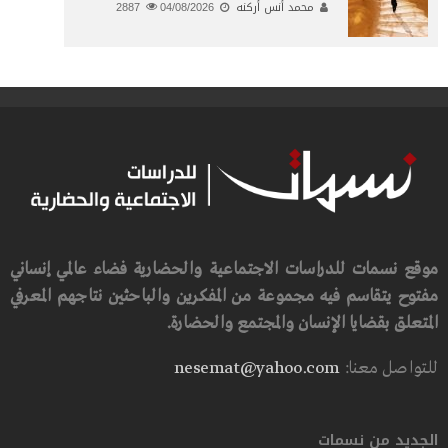
محمد أنس أركنه
04/08/2026
2887
موقع نسمات للدراسات الاجتماعية والحضارية فضاء عالمي إنساني
مفتوح يتقاسم فيه مجموعة من المفكرين والباحثين نتاجهم المعرفي
المتعلق بقضايا الإنسان والمجتمع والحضارة.
للتواصل معنا:
nesemat@yahoo.com
الجديد من نسمات