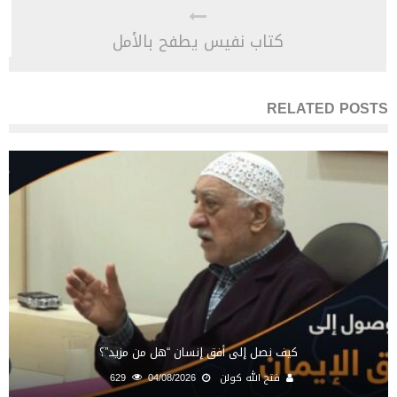
كتاب نفيس يطفح بالأمل
RELATED POSTS
كيف نصل إلى أفق إنسان “هل من مزيد”؟
فتح الله كولن
04/08/2026
629