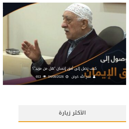
كيف نصل إلى أفق إنسان “هل من مزيد”؟
فتح الله كولن
04/08/2026
653
الأكثر زيارة