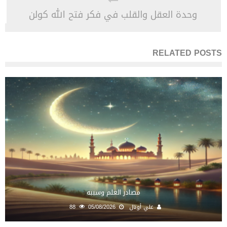
وحدة العقل والقلب في فكر فتح الله كولن
RELATED POSTS
مصادر العلم وسببه
علي أونال
05/08/2026
88