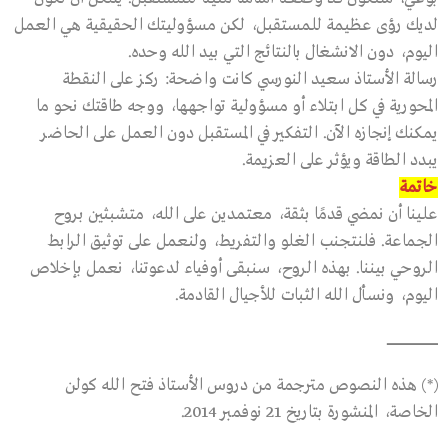
لديك رؤى عظيمة للمستقبل، لكن مسؤوليتك الحقيقية هي العمل
اليوم، دون الانشغال بالنتائج التي بيد الله وحده.
رسالة الأستاذ سعيد النورسي كانت واضحة: ركز على النقطة
المحورية في كل ابتلاء أو مسؤولية تواجهها، ووجه طاقتك نحو ما
يمكنك إنجازه الآن. التفكير في المستقبل دون العمل على الحاضر
يبدد الطاقة ويؤثر على العزيمة.
خاتمة
علينا أن نمضي قدمًا بثقة، معتمدين على الله، متشبثين بروح
الجماعة. فلنتجنب الغلو والتفريط، ولنعمل على توثيق الرابط
الروحي بيننا. بهذه الروح، سنبقى أوفياء لدعوتنا، نعمل بإخلاص
اليوم، ونسأل الله الثبات للأجيال القادمة.
ـــــــــــــــــــــــــــــــــــــــــــــــــــ
(*) هذه النصوص مترجمة من دروس الأستاذ فتح الله كولن
الخاصة، المنشورة بتاريخ 21 نوفمبر 2014.