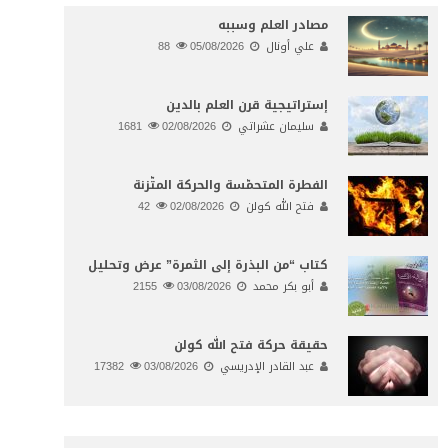
مصادر العلم وسببه
علي أونال
05/08/2026
88
إستراتيجية قرن العلم بالدين
سليمان عشراتي
02/08/2026
1681
الفطرة المتحمّسة والحركة المتّزنة
فتح الله كولن
02/08/2026
42
كتاب “من البذرة إلى الثمرة” عرض وتحليل
أبو بكر محمد
03/08/2026
2155
حقيقة حركة فتح الله كولن
عبد القادر الإدريسي
03/08/2026
17382