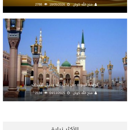
فتح الله كولن
18/05/2026
2788
الوقفة النبوية بين يدي الله وحيال الأحداث
فتح الله كولن
04/11/2025
2134
الأكثر زيارة