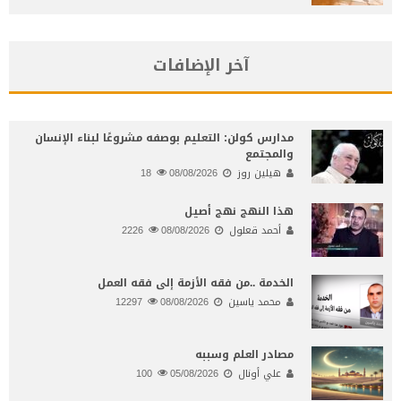
آخر الإضافات
مدارس كولن: التعليم بوصفه مشروعًا لبناء الإنسان
والمجتمع
هيلين روز
08/08/2026
18
هذا النهج نهج أصيل
أحمد قعلول
08/08/2026
2226
الخدمة ..من فقه الأزمة إلى فقه العمل
محمد ياسين
08/08/2026
12297
مصادر العلم وسببه
علي أونال
05/08/2026
100