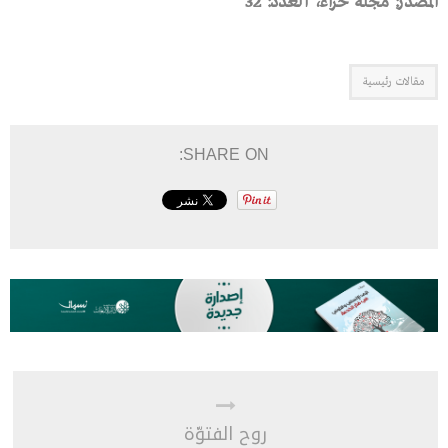
المصدر: مجلة حراء، العدد: 32
مقالات رئيسية
SHARE ON:
روح الفتوّة