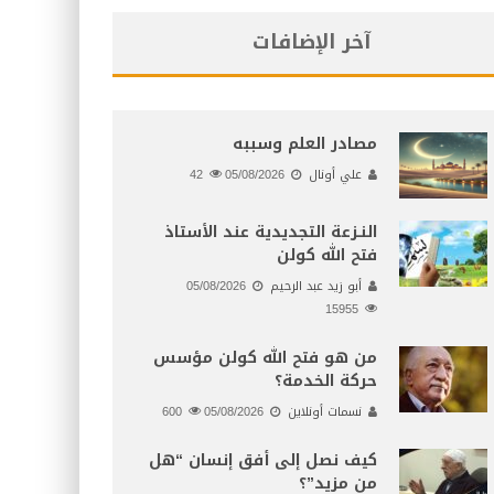
آخر الإضافات
مصادر العلم وسببه
علي أونال
05/08/2026
42
النـزعة التجديدية عند الأستاذ
فتح الله كولن
أبو زيد عبد الرحيم
05/08/2026
15955
من هو فتح الله كولن مؤسس
حركة الخدمة؟
نسمات أونلاين
05/08/2026
600
كيف نصل إلى أفق إنسان “هل
من مزيد”؟