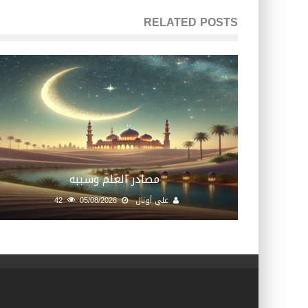
RELATED POSTS
مصادر العلم وسببه
علي أونال
05/08/2026
42