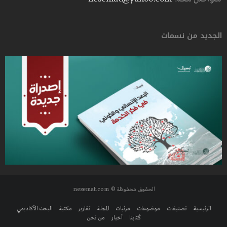
الجديد من نسمات
الحقوق محفوظة © nesemat.com
الرئيسية
تصنيفات
موضوعات
مرئيات
المجلة
تقارير
مكتبة
البحث الأكاديمي
كُتابنا
أخبار
من نحن