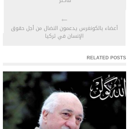
فأكثر
أعضاء بالكونغرس يدعمون النضال من أجل حقوق
الإنسان في تركيا
RELATED POSTS