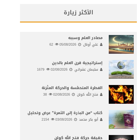
الأكثر زيارة
مصادر العلم وسببه
علي أونال
05/08/2026
62
إستراتيجية قرن العلم بالدين
سليمان عشراتي
02/08/2026
1679
الفطرة المتحمّسة والحركة المتّزنة
فتح الله كولن
02/08/2026
38
كتاب “من البذرة إلى الثمرة” عرض وتحليل
أبو بكر محمد
03/08/2026
2154
حقيقة حركة فتح الله كولن