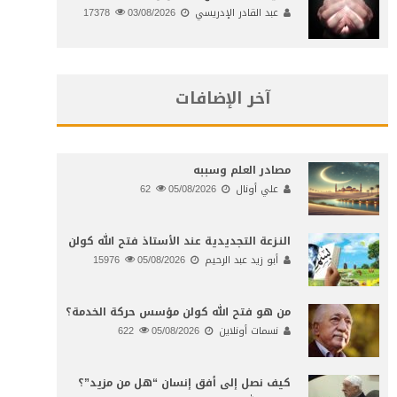
عبد القادر الإدريسي
03/08/2026
17378
آخر الإضافات
مصادر العلم وسببه
علي أونال
05/08/2026
62
النـزعة التجديدية عند الأستاذ فتح الله كولن
أبو زيد عبد الرحيم
05/08/2026
15976
من هو فتح الله كولن مؤسس حركة الخدمة؟
نسمات أونلاين
05/08/2026
622
كيف نصل إلى أفق إنسان “هل من مزيد”؟