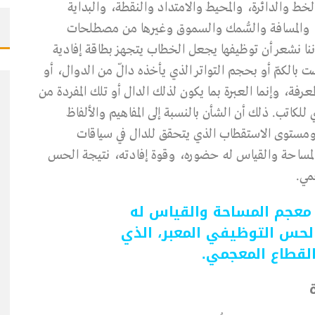
خط والدائرة، والمحيط والامتداد والنقطة، والبداية
ة، والمسافة والسُّمك والسموق وغيرها من مصطلحات
إننا نشعر أن توظيفها يجعل الخطاب يتجهز بطاقة إفادية
 بالكمّ أو بحجم التواتر الذي يأخذه دالّ من الدوال، أو
رفة، وإنما العبرة بما يكون لذلك الدال أو تلك المفردة من
للكاتب. ذلك أن الشأن بالنسبة إلى المفاهيم والألفاظ
 ومستوى الاستقطاب الذي يتحقق للدال في سياقات
المساحة والقياس له حضوره، وقوة إفادته، نتيجة الحس
مي.
 معجم المساحة والقياس له
الحس التوظيفي المعبر، الذي
القطاع المعجمي.