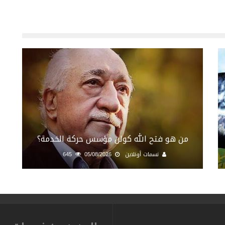
من هو فتح الله كولن مؤسس حركة الخدمة؟
نسمات أونلاين
05/08/2026
645