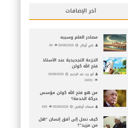
آخر الإضافات
مصادر العلم وسببه
علي أونال
05/08/2026
89
النـزعة التجديدية عند الأستاذ
فتح الله كولن
أبو زيد عبد الرحيم
05/08/2026
16001
من هو فتح الله كولن مؤسس
حركة الخدمة؟
نسمات أونلاين
05/08/2026
645
كيف نصل إلى أفق إنسان “هل
من مزيد”؟