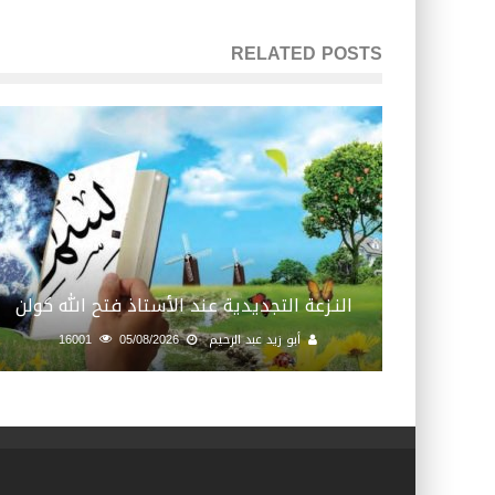
RELATED POSTS
النـزعة التجديدية عند الأستاذ فتح الله كولن
أبو زيد عبد الرحيم
05/08/2026
16001