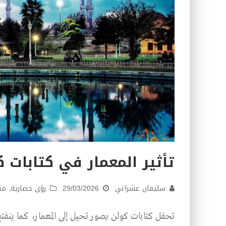
تأثير المعمار في كتابات 
سليمان عشراتي
29/03/2026
رؤى حضارية
,
مق
تحفل كتابات كولن بصور تحيل إلى المعمار، كما ينف