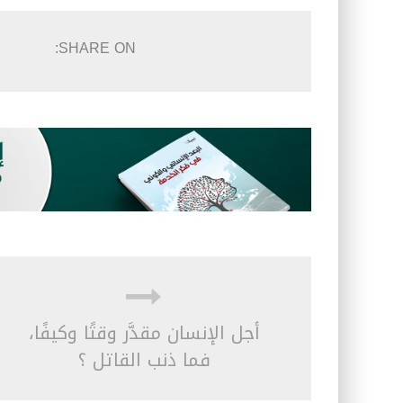
SHARE ON:
أجل الإنسان مقدَّر وقتًا وكيفًا،
فما ذنب القاتل ؟