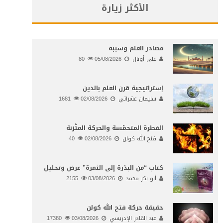
الأكثر زيارة
مصادر العلم وسببه
علي أونال
05/08/2026
80
إستراتيجية قرن العلم بالدين
سليمان عشراتي
02/08/2026
1681
الفطرة المتحمّسة والحركة المتّزنة
فتح الله كولن
02/08/2026
40
كتاب “من البذرة إلى الثمرة” عرض وتحليل
أبو بكر محمد
03/08/2026
2155
حقيقة حركة فتح الله كولن
عبد القادر الإدريسي
03/08/2026
17380