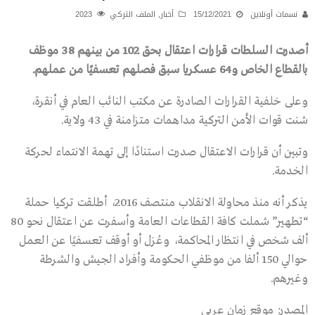
نسمات أونلاين
15/12/2021
أخبار
,
الملف التركي
2023
أصدرت السلطات قرارات اعتقال بحق 102 من بينهم 38 موظف
بالقطاع الخاص و64 عسكريا سبق فصلهم تعسفيًا من عملهم.
وعلى خلفية القرارات الصادرة عن مكتب النائب العام في أنقرة،
شنت قوات الأمن التركية مداهمات متزامنة في 43 ولاية.
وتبين أن قرارات الاعتقال صدرت استنادًا إلى تهمة الانتماء لحركة
الخدمة.
يذكر أنه منذ محاولة الانقلاب منتصف 2016، أطلقت تركيا حملة
“تطهير” شملت كافة القطاعات العامة وأسفرت عن اعتقال نحو 80
ألف شخص في انتظار المحاكمة، وعُزل أو أوقف تعسفيًا عن العمل
حوالي 150 ألفا من موظفي الحكومة وأفراد الجيش والشرطة
وغيرهم.
المصدر: موقع زمان عربي