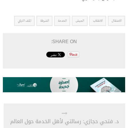
الاعتقال
الانقلاب
الجيش
الخدمة
الشرطة
الملف التركي
SHARE ON:
د. فتحي حجازي: رسالتي لأهل الخدمة حول العالم