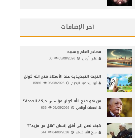
آخر الإضافات
مصادر العلم وسببه
علي أونال
05/08/2026
80
النـزعة التجديدية عند الأستاذ فتح الله كولن
أبو زيد عبد الرحيم
05/08/2026
15991
من هو فتح الله كولن مؤسس حركة الخدمة؟
نسمات أونلاين
05/08/2026
636
كيف نصل إلى أفق إنسان “هل من مزيد”؟
فتح الله كولن
04/08/2026
644