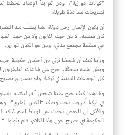
“كيانات موازية”، ومن ثم بدأ الإعداد لمخطط لتصف
تصريحات منذ مدّة طويلة.
أن يكون الإنسان رجل دولة، هذا يتطلّب منه التصر
كان منصبه، لا من حيث القانون ولا من حيث السياس
هي منظمة مجتمع مدني، ومن هو الكيان الموازي.
ورأينا كيف أن شخصًا تربّى بين أحضان حكومة حزب ال
ويظن نفسه صحفيًّا، خرج على شاشات التليفزيون ل
كل الجماعات الدينية في تركيا، ولم يصدر أي تصري
وشاهدنا كيف خرج علينا شخص آخر ليكتب، بأسلوبه 
في تركيا أُدرجت تحت وصف “الكيان الموازي”، 
والأنكى أن البعض تحدث عن ارتباط اسم ذلك ال
الحكومة أي تصريح حول هذا الكلام، فلم يقولوا: “