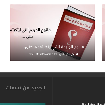
ما نوع الجريمة التي ارتكبتموها حتى…
أكرم دُومَانْلِي
23/07/2017
2569
الجديد من نسمات