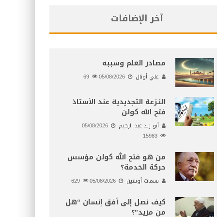
آخر الإضافات
مصادر العلم وسببه
علي أونال
05/08/2026
69
النـزعة التجديدية عند الأستاذ
فتح الله كولن
أبو زيد عبد الرحيم
05/08/2026
15983
من هو فتح الله كولن مؤسس
حركة الخدمة؟
نسمات أونلاين
05/08/2026
629
كيف نصل إلى أفق إنسان “هل
من مزيد”؟