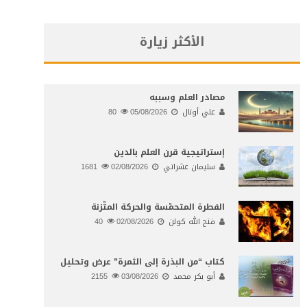
الأكثر زيارة
مصادر العلم وسببه
علي أونال
05/08/2026
80
إستراتيجية قرن العلم بالدين
سليمان عشراتي
02/08/2026
1681
الفطرة المتحمّسة والحركة المتّزنة
فتح الله كولن
02/08/2026
40
كتاب “من البذرة إلى الثمرة” عرض وتحليل
أبو بكر محمد
03/08/2026
2155