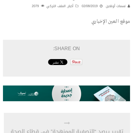
نسمات أونلاين
02/08/2019
أخبار
,
الملف التركي
2079
موقع العين الإخباري
SHARE ON:
تقرير يرصد “التصفية الممنهجة” في قطاع الصحة