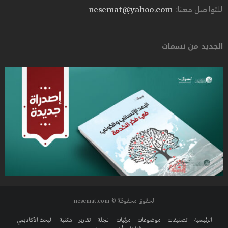
للتواصل معنا:
nesemat@yahoo.com
الجديد من نسمات
الحقوق محفوظة © nesemat.com
الرئيسية
تصنيفات
موضوعات
مرئيات
المجلة
تقارير
مكتبة
البحث الأكاديمي