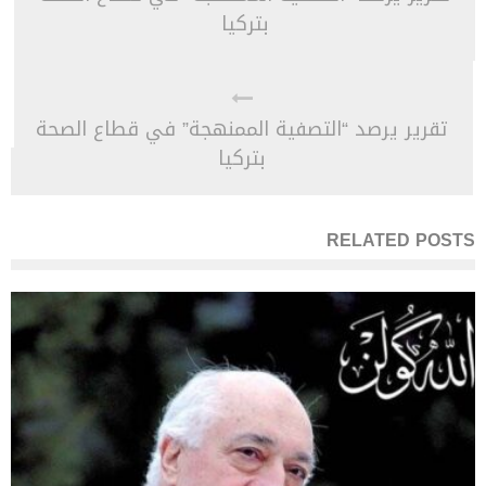
بتركيا
تقرير يرصد “التصفية الممنهجة” في قطاع الصحة
بتركيا
RELATED POSTS