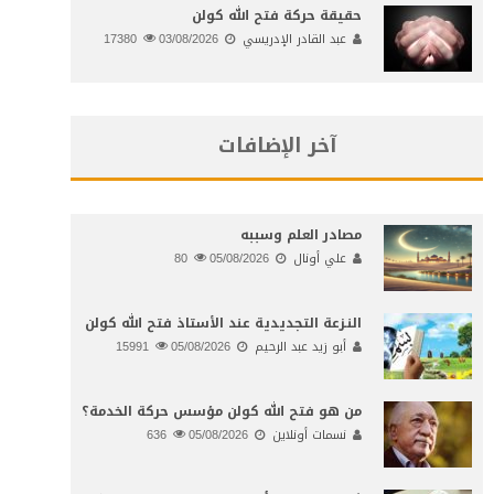
حقيقة حركة فتح الله كولن
عبد القادر الإدريسي
03/08/2026
17380
آخر الإضافات
مصادر العلم وسببه
علي أونال
05/08/2026
80
النـزعة التجديدية عند الأستاذ فتح الله كولن
أبو زيد عبد الرحيم
05/08/2026
15991
من هو فتح الله كولن مؤسس حركة الخدمة؟
نسمات أونلاين
05/08/2026
636