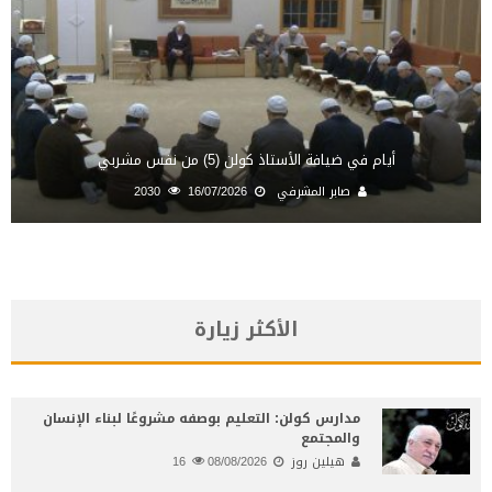
أيام في ضيافة الأستاذ كولن (5) من نفس مشربي
صابر المشرفي
16/07/2026
2030
الأكثر زيارة
مدارس كولن: التعليم بوصفه مشروعًا لبناء الإنسان
والمجتمع
هيلين روز
08/08/2026
16