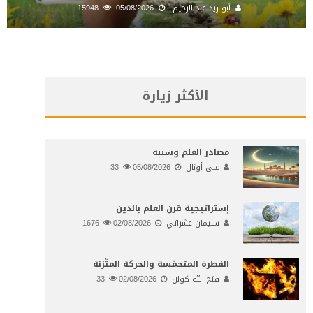
أبو زيد عبد الرحيم
05/08/2026
15948
الأكثر زيارة
مصادر العلم وسببه
علي أونال
05/08/2026
33
إستراتيجية قرن العلم بالدين
سليمان عشراتي
02/08/2026
1676
الفطرة المتحمّسة والحركة المتّزنة
فتح الله كولن
02/08/2026
33