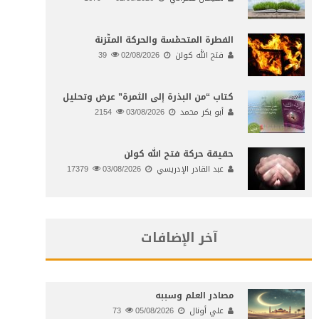
الفطرة المتحمّسة والحركة المتّزنة
فتح الله كولن
02/08/2026
39
كتاب “من البذرة إلى الثمرة” عرض وتحليل
أبو بكر محمد
03/08/2026
2154
حقيقة حركة فتح الله كولن
عبد القادر الإدريسي
03/08/2026
17379
آخر الإضافات
مصادر العلم وسببه
علي أونال
05/08/2026
73