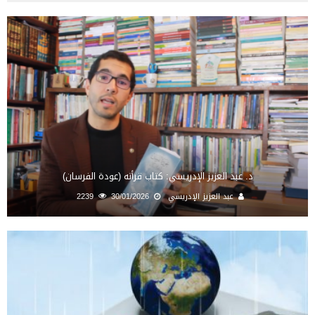
د. عبد العزيز الإدريسي: كتاب قرأته (عودة الفرسان)
عبد العزيز الإدريسي
30/01/2026
2239