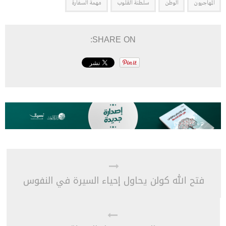
المهاجرون
الوطن
سلطنة القلوب
مهمة السفارة
SHARE ON:
فتح الله كولن يحاول إحياء السيرة في النفوس