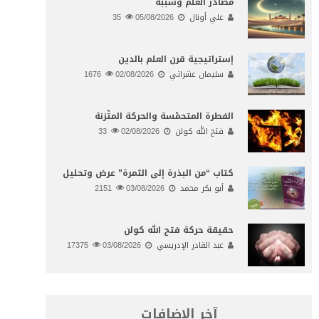
مصادر العلم وسببه
علي أونال
05/08/2026
35
إستراتيجية قرن العلم بالدين
سليمان عشراتي
02/08/2026
1676
الفطرة المتحمّسة والحركة المتّزنة
فتح الله كولن
02/08/2026
33
كتاب “من البذرة إلى الثمرة” عرض وتحليل
أبو بكر محمد
03/08/2026
2151
حقيقة حركة فتح الله كولن
عبد القادر الإدريسي
03/08/2026
17375
آخر الإضافات