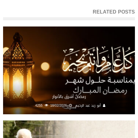
RELATED POSTS
رمضانُ أشرقَ بالأنوار
أبو زيد عبد الرحيم
18/02/2026
4255