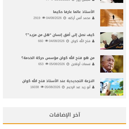
الأستاذ عالما عارفا حكيما
محمد أنس أركنه
04/08/2026
2919
كيف نصل إلى أفق إنسان “هل من مزيد”؟
فتح الله كولن
04/08/2026
660
من هو فتح الله كولن مؤسس حركة الخدمة؟
نسمات أونلاين
05/08/2026
653
النـزعة التجديدية عند الأستاذ فتح الله كولن
أبو زيد عبد الرحيم
05/08/2026
16038
آخر الإضافات