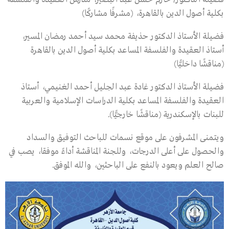
بكلية أصول الدين بالقاهرة، (مشرفًا مشاركًا)
فضيلة الأستاذ الدكتور حذيفة محمد سيد أحمد رمضان المسير،
أستاذ العقيدة والفلسفة المساعد بكلية أصول الدين بالقاهرة
(مناقشًا داخليًّا)
فضيلة الأستاذ الدكتور غادة عبد الجليل أحمد الغنيمي، أستاذ
العقيدة والفلسفة المساعد بكلية الدراسات الإسلامية والعربية
للبنات بالإسكندرية (مناقشًا خارجيًّا).
ويتمنى المشرفون على موقع نسمات للباحث التوفيق والسداد
والحصول على أعلى الدرجات، وللجنة المناقشة أداءً موفقا، يصب في
صالح العلم ويعود بالنفع على الباحثين، والله الموفق.