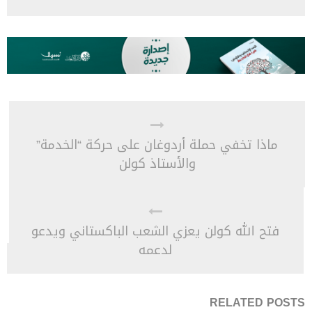
ماذا تخفي حملة أردوغان على حركة “الخدمة”
والأستاذ كولن
فتح الله كولن يعزي الشعب الباكستاني ويدعو
لدعمه
RELATED POSTS