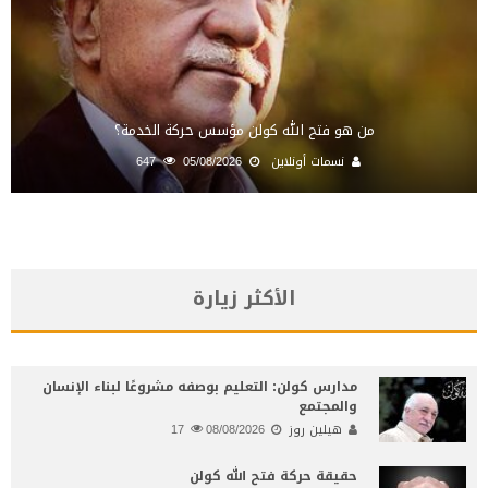
من هو فتح الله كولن مؤسس حركة الخدمة؟
نسمات أونلاين
05/08/2026
647
الأكثر زيارة
مدارس كولن: التعليم بوصفه مشروعًا لبناء الإنسان
والمجتمع
هيلين روز
08/08/2026
17
حقيقة حركة فتح الله كولن