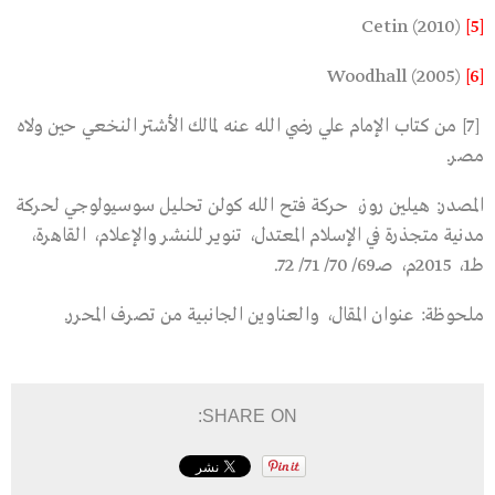
Cetin (2010)
[5]
Woodhall (2005)
[6]
[7] من كتاب الإمام علي رضي الله عنه لمالك الأشتر النخعي حين ولاه
مصر.
المصدر: هيلين روز، حركة فتح الله كولن تحليل سوسيولوجي لحركة
مدنية متجذرة في الإسلام المعتدل، تنوير للنشر والإعلام، القاهرة،
طـ1، 2015م، صـ69/ 70/ 71/ 72.
ملحوظة: عنوان المقال، والعناوين الجانبية من تصرف المحرر.
SHARE ON: