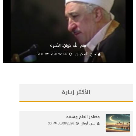
فتح الله كولن: الأخوة
فتح الله كولن
26/07/2026
200
الأكثر زيارة
مصادر العلم وسببه
علي أونال
05/08/2026
33