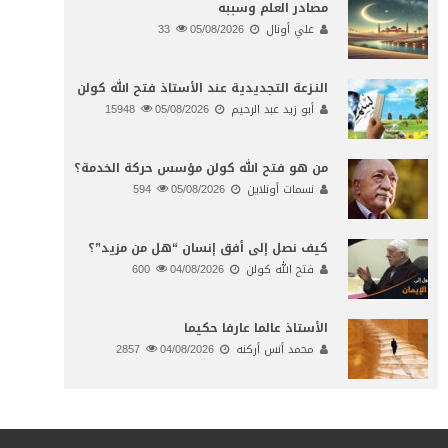
مصادر العلم وسببه
علي أونال
05/08/2026
33
النـزعة التجديدية عند الأستاذ فتح الله كولن
أبو زيد عبد الرحيم
05/08/2026
15948
من هو فتح الله كولن مؤسس حركة الخدمة؟
نسمات أونلاين
05/08/2026
594
كيف نصل إلى أفق إنسان “هل من مزيد”؟
فتح الله كولن
04/08/2026
600
الأستاذ عالما عارفا حكيما
محمد أنس أركنه
04/08/2026
2857