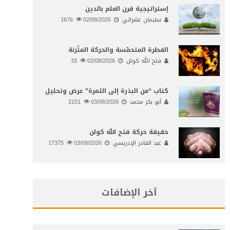
إستراتيجية قرن العلم بالدين
سليمان عشراتي
02/08/2026
1676
الفطرة المتحمّسة والحركة المتّزنة
فتح الله كولن
02/08/2026
33
كتاب “من البذرة إلى الثمرة” عرض وتحليل
أبو بكر محمد
03/08/2026
2151
حقيقة حركة فتح الله كولن
عبد القادر الإدريسي
03/08/2026
17375
آخر الإضافات