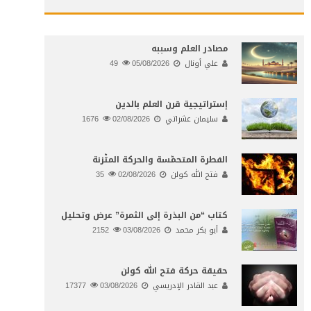
مصادر العلم وسببه
علي أونال
05/08/2026
49
إستراتيجية قرن العلم بالدين
سليمان عشراتي
02/08/2026
1676
الفطرة المتحمّسة والحركة المتّزنة
فتح الله كولن
02/08/2026
35
كتاب “من البذرة إلى الثمرة” عرض وتحليل
أبو بكر محمد
03/08/2026
2152
حقيقة حركة فتح الله كولن
عبد القادر الإدريسي
03/08/2026
17377