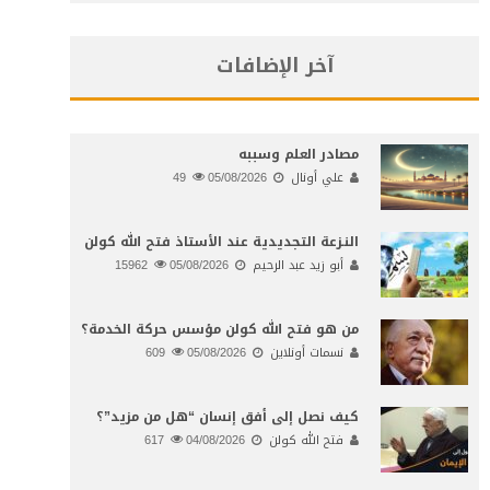
آخر الإضافات
مصادر العلم وسببه
علي أونال
05/08/2026
49
النـزعة التجديدية عند الأستاذ فتح الله كولن
أبو زيد عبد الرحيم
05/08/2026
15962
من هو فتح الله كولن مؤسس حركة الخدمة؟
نسمات أونلاين
05/08/2026
609
كيف نصل إلى أفق إنسان “هل من مزيد”؟
فتح الله كولن
04/08/2026
617