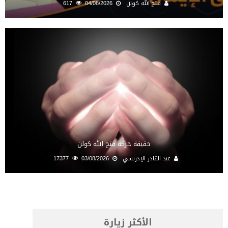
فتح الله كولن
04/08/2026
617
حقيقة حركة فتح الله كولن
عبد القادر الإدريسي
03/08/2026
17377
الأكثر زيارة