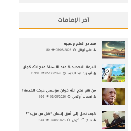
آخر الإضافات
مصادر العلم وسببه
علي أونال
05/08/2026
80
النـزعة التجديدية عند الأستاذ فتح الله كولن
أبو زيد عبد الرحيم
05/08/2026
15991
من هو فتح الله كولن مؤسس حركة الخدمة؟
نسمات أونلاين
05/08/2026
636
كيف نصل إلى أفق إنسان “هل من مزيد”؟
فتح الله كولن
04/08/2026
644