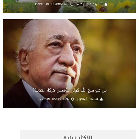
أبو زيد عبد الرحيم
05/08/2026
15991
من هو فتح الله كولن مؤسس حركة الخدمة؟
نسمات أونلاين
05/08/2026
636
الأكثر زيارة