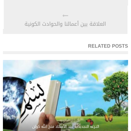
العلاقة بين أعمالنا والحوادث الكونية
RELATED POSTS
النـزعة التجديدية عند الأستاذ فتح الله كولن