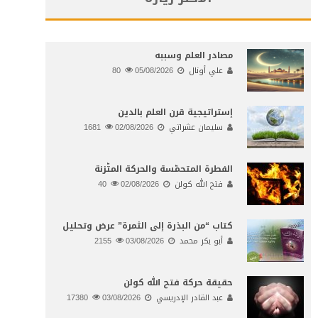
مصادر العلم وسببه
علي أونال
05/08/2026
80
إستراتيجية قرن العلم بالدين
سليمان عشراتي
02/08/2026
1681
الفطرة المتحمّسة والحركة المتّزنة
فتح الله كولن
02/08/2026
40
كتاب “من البذرة إلى الثمرة” عرض وتحليل
أبو بكر محمد
03/08/2026
2155
حقيقة حركة فتح الله كولن
عبد القادر الإدريسي
03/08/2026
17380