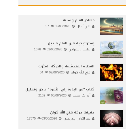
مصادر العلم وسببه
علي أونال
05/08/2026
37
إستراتيجية قرن العلم بالدين
سليمان عشراتي
02/08/2026
1676
الفطرة المتحمّسة والحركة المتّزنة
فتح الله كولن
02/08/2026
34
كتاب “من البذرة إلى الثمرة” عرض وتحليل
أبو بكر محمد
03/08/2026
2152
حقيقة حركة فتح الله كولن
عبد القادر الإدريسي
03/08/2026
17375