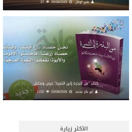
علي أونال
05/08/2026
37
كتاب “من البذرة إلى الثمرة” عرض وتحليل
أبو بكر محمد
03/08/2026
2152
الأكثر زيارة