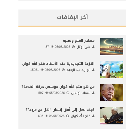
آخر الإضافات
مصادر العلم وسببه
علي أونال
05/08/2026
37
النـزعة التجديدية عند الأستاذ فتح الله كولن
أبو زيد عبد الرحيم
05/08/2026
15951
من هو فتح الله كولن مؤسس حركة الخدمة؟
نسمات أونلاين
05/08/2026
597
كيف نصل إلى أفق إنسان “هل من مزيد”؟
فتح الله كولن
04/08/2026
603