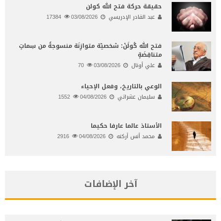
حقيقة حركة فتح الله كولن
عبد القادر الإدريسي
03/08/2026
17384
فتح الله كُولَنْ: شخصيّة متوازِنَة منسوجةٌ من سِماتٍ
متناقِضَةٍ
علي أونال
03/08/2026
70
الوعي بالتاريخ، وفعل الإحياء
سليمان عشراتي
04/08/2026
1552
الأستاذ عالما عارفا حكيما
محمد أنس أركنه
04/08/2026
2916
آخر الإضافات