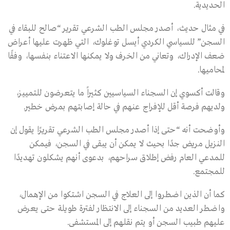
الحديدية.
في مثال حديث، أصدر مجلس الطب الشرعي تقرير “صالح للبقاء في
السجن” للسياسي الكردي أيسل توغلوك، التي ظهرت عليها أعراض
ضعف الإدراك، وتعاني من الخرف ولا يمكنها الاعتناء بنفسها، وفقًا
لمحاميها.
وقالت أكسوي إن السجناء السياسيين كثيراً ما يتعرضون للتمييز،
ولديهم فرصة أقل للإفراج عنهم في حالة إصابتهم بمرض خطير.
وأوضحت أنه “حتى إذا أصدر مجلس الطب الشرعي تقريرًا يقول إن
النزيل مريض جدًا بحيث لا يمكن أن يبقى في السجن، فيمكن
للمدعي العام رفض إطلاق سراحهم، بدعوى أنهم يشكلون تهديدًا
للمجتمع.
كما أن الذين اضطروا إلى العلاج في السجن اشتكوا من الإهمال،
واضطر العديد من السجناء إلى الانتظار لفترة طويلة حتى يعرض
عليهم طبيب السجن أو يتم نقلهم إلى المستشفى.