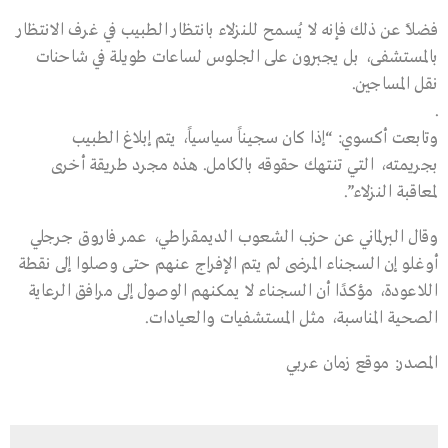
فضلاً عن ذلك فإنه لا يُسمح للنزلاء بانتظار الطبيب في غرف الانتظار
بالمستشفى، بل يجبرون على الجلوس لساعات طويلة في شاحنات
نقل المساجين.
.
وتابعت أكسوي: “إذا كان سجيناً سياسياً، يتم إبلاغ الطبيب
بجريمته، التي تنتهك حقوقه بالكامل. هذه مجرد طريقة أخرى
لمعاقبة النزلاء”.
وقال البرلماني عن حزب الشعوب الديمقراطي، عمر فاروق جرجلي
أوغلو إن السجناء المرضى لم يتم الإفراج عنهم حتى وصلوا إلى نقطة
اللاعودة، مؤكدًا أن السجناء لا يمكنهم الوصول إلى مرافق الرعاية
الصحية المناسبة، مثل المستشفيات والعيادات.
المصدر: موقع زمان عربي