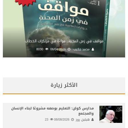
مواقف في زمن المحنة.. قراءة في مرتكزات الخطاب
محمد جكيب
06/04/2026
8030
الأكثر زيارة
مدارس كولن: التعليم بوصفه مشروعًا لبناء الإنسان
والمجتمع
هيلين روز
08/08/2026
23