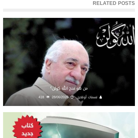
RELATED POSTS
من هو فتح الله كولن؟
نسمات أونلاين
28/06/2026
418