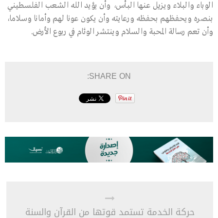
الوباء والبلاء ويزيل عنها البأس، وأن يؤيد الله الشعب الفلسطيني
بنصره ويحفظهم بحفظه ورعايته وأن يكون عونا لهم وأمانا وسلاما،
وأن تعم رسالة المحبة والسلام وينتشر الوئام في ربوع الأرض.
SHARE ON:
حركة الخدمة تستمد قوتها من القرآن والسنة