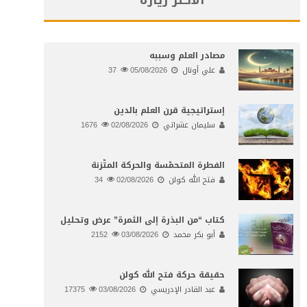
مصادر العلم وسببه
علي أونال
05/08/2026
37
إستراتيجية قرن العلم بالدين
سليمان عشراتي
02/08/2026
1676
الفطرة المتحمّسة والحركة المتّزنة
فتح الله كولن
02/08/2026
34
كتاب “من البذرة إلى الثمرة” عرض وتحليل
أبو بكر محمد
03/08/2026
2152
حقيقة حركة فتح الله كولن
عبد القادر الإدريسي
03/08/2026
17375