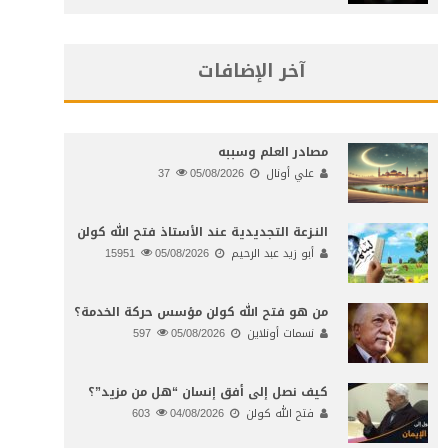
آخر الإضافات
مصادر العلم وسببه
علي أونال
05/08/2026
37
النـزعة التجديدية عند الأستاذ فتح الله كولن
أبو زيد عبد الرحيم
05/08/2026
15951
من هو فتح الله كولن مؤسس حركة الخدمة؟
نسمات أونلاين
05/08/2026
597
كيف نصل إلى أفق إنسان “هل من مزيد”؟
فتح الله كولن
04/08/2026
603