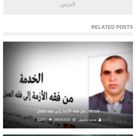
الدرس
RELATED POSTS
الخدمة ..من فقه الأزمة إلى فقه العمل
محمد ياسين
08/08/2026
12297