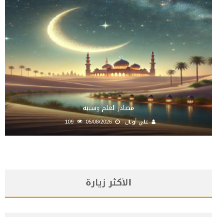
مصادر العلم وسببه
علي أونال
05/08/2026
109
الأكثر زيارة