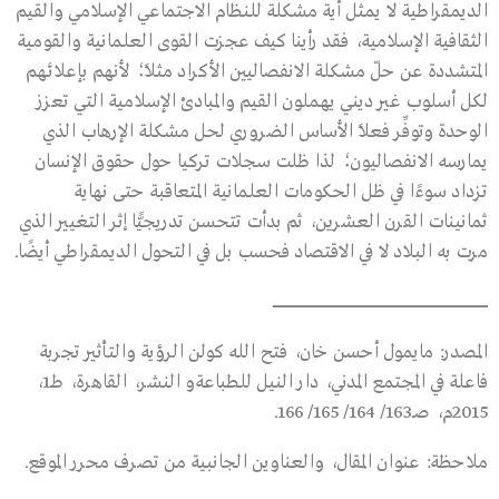
الديمقراطية لا يمثل أية مشكلة للنظام الاجتماعي الإسلامي والقيم
الثقافية الإسلامية، فقد رأينا كيف عجزت القوى العلمانية والقومية
المتشددة عن حلّ مشكلة الانفصاليين الأكراد مثلًا؛ لأنهم بإعلائهم
لكل أسلوب غير ديني يهملون القيم والمبادئ الإسلامية التي تعزز
الوحدة وتوفِّر فعلًا الأساس الضروري لحل مشكلة الإرهاب الذي
يمارسه الانفصاليون؛ لذا ظلت سجلات تركيا حول حقوق الإنسان
تزداد سوءًا في ظل الحكومات العلمانية المتعاقبة حتى نهاية
ثمانينات القرن العشرين، ثم بدأت تتحسن تدريجيًّا إثر التغيير الذي
مرت به البلاد لا في الاقتصاد فحسب بل في التحول الديمقراطي أيضًا.
ـــــــــــــــــــــــــــــــــــــــــــــــــــــــــــــــــــــــــــــــــــــــــــــــــــــــــــــــــــــــــــــــــــــــــــــــــــــــــــــــــــــــــــــــــــــــــــــــــ
المصدر: مايمول أحسن خان، فتح الله كولن الرؤية والتأثير تجربة
فاعلة في المجتمع المدني، دار النيل للطباعةو النشر، القاهرة، طـ1،
2015م، صـ163/ 164/ 165/ 166.
ملاحظة: عنوان المقال، والعناوين الجانبية من تصرف محرر الموقع.